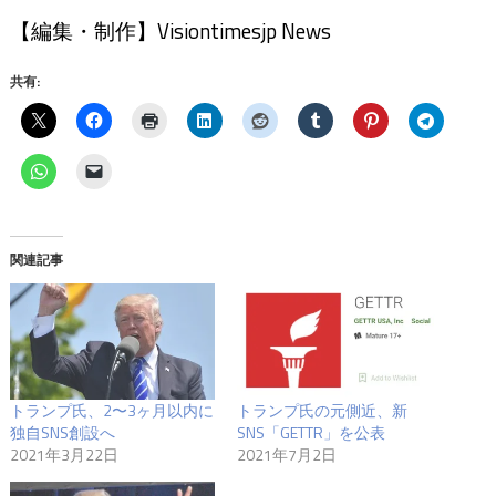
【編集・制作】Visiontimesjp News
共有:
関連記事
トランプ氏、2〜3ヶ月以内に
トランプ氏の元側近、新
独自SNS創設へ
SNS「GETTR」を公表
2021年3月22日
2021年7月2日