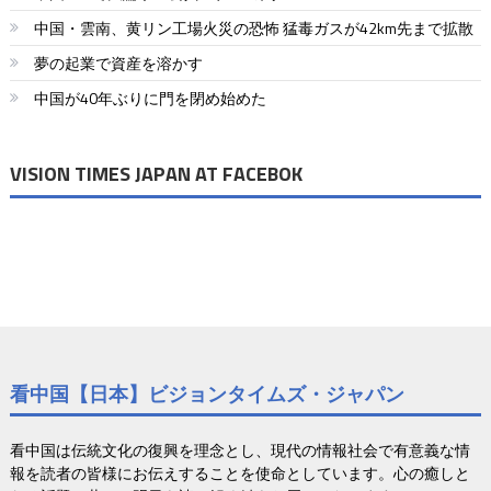
ー
中国・雲南、黄リン工場火災の恐怖 猛毒ガスが42km先まで拡散
シ
夢の起業で資産を溶かす
ョ
中国が40年ぶりに門を閉め始めた
ン
VISION TIMES JAPAN AT FACEBOK
看中国【日本】ビジョンタイムズ・ジャパン
看中国は伝統文化の復興を理念とし、現代の情報社会で有意義な情
報を読者の皆様にお伝えすることを使命としています。心の癒しと