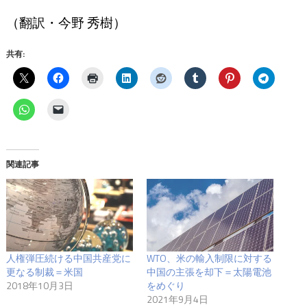
（翻訳・今野 秀樹）
共有:
関連記事
人権弾圧続ける中国共産党に
WTO、米の輸入制限に対する
更なる制裁＝米国
中国の主張を却下＝太陽電池
2018年10月3日
をめぐり
2021年9月4日