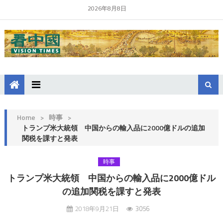
2026年8月8日
Home
>
時事
>
トランプ米大統領 中国からの輸入品に2000億ドルの追加
関税を課すと発表
時事
トランプ米大統領 中国からの輸入品に2000億ドル
の追加関税を課すと発表
2018年9月21日
3056