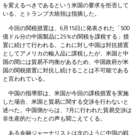
を変えるべきであるという米国の要求を拒否して
いる、とトランプ大統領は指摘した。
今回の関税措置は、6月15日に発表された「500
億ドル分の中国製品に25％の関税を課税する」措
置に続けて行われる。これに対し中国は対抗措置
としてアメリカの輸入品に課税したが、米国と中
国の間には貿易不均衡があるため、中国政府が米
国の関税措置に対抗し続けることは不可能である
と言われている。
中国の指導部は、米国が今回の課税措置を実施
した場合、米国と貿易に関する交渉を行わないと
述べた。中国側からは、7月に行われた貿易交渉は
非生産的だったとの声も聞こえてくる。
ある金融ジャーナリストは次のように中国の戦