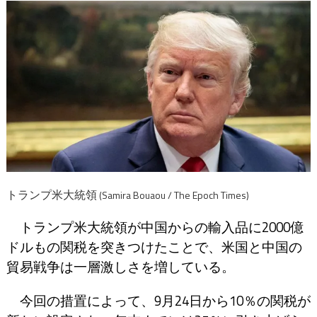
トランプ米大統領
(Samira Bouaou / The Epoch Times)
トランプ米大統領が中国からの輸入品に2000億
ドルもの関税を突きつけたことで、米国と中国の
貿易戦争は一層激しさを増している。
今回の措置によって、9月24日から10％の関税が