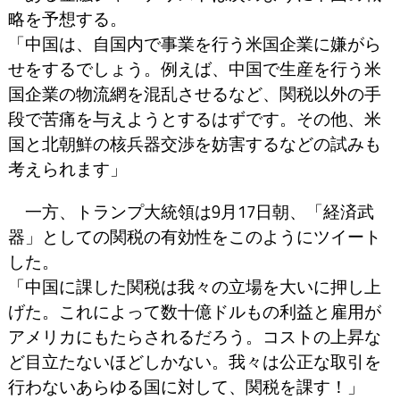
略を予想する。
「中国は、自国内で事業を行う米国企業に嫌がら
せをするでしょう。例えば、中国で生産を行う米
国企業の物流網を混乱させるなど、関税以外の手
段で苦痛を与えようとするはずです。その他、米
国と北朝鮮の核兵器交渉を妨害するなどの試みも
考えられます」
一方、トランプ大統領は9月17日朝、「経済武
器」としての関税の有効性をこのようにツイート
した。
「中国に課した関税は我々の立場を大いに押し上
げた。これによって数十億ドルもの利益と雇用が
アメリカにもたらされるだろう。コストの上昇な
ど目立たないほどしかない。我々は公正な取引を
行わないあらゆる国に対して、関税を課す！」