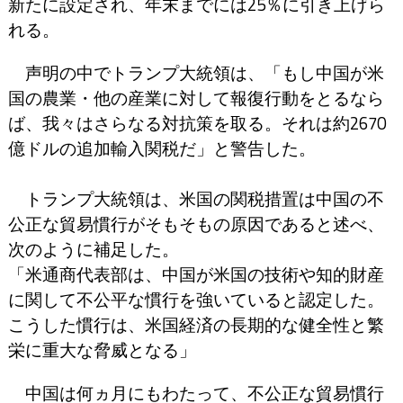
新たに設定され、年末までには25％に引き上げら
れる。
声明の中でトランプ大統領は、「もし中国が米
国の農業・他の産業に対して報復行動をとるなら
ば、我々はさらなる対抗策を取る。それは約2670
億ドルの追加輸入関税だ」と警告した。
トランプ大統領は、米国の関税措置は中国の不
公正な貿易慣行がそもそもの原因であると述べ、
次のように補足した。
「米通商代表部は、中国が米国の技術や知的財産
に関して不公平な慣行を強いていると認定した。
こうした慣行は、米国経済の長期的な健全性と繁
栄に重大な脅威となる」
中国は何ヵ月にもわたって、不公正な貿易慣行