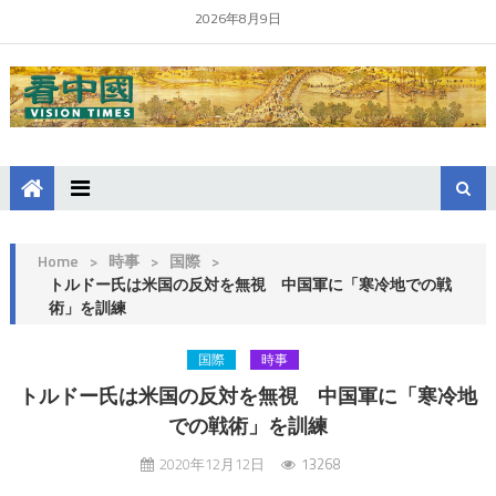
2026年8月9日
Home
>
時事
>
国際
>
トルドー氏は米国の反対を無視 中国軍に「寒冷地での戦
術」を訓練
国際
時事
トルドー氏は米国の反対を無視 中国軍に「寒冷地
での戦術」を訓練
2020年12月12日
13268