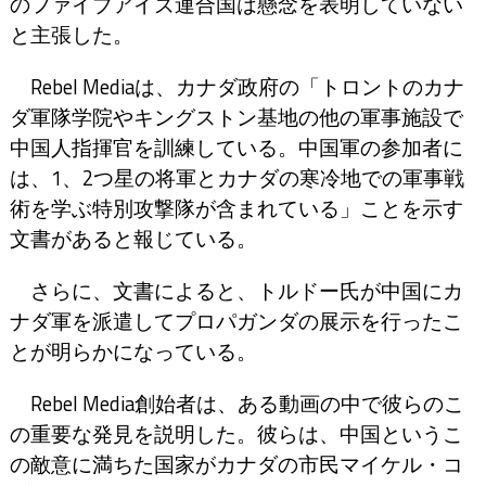
のファイブアイズ連合国は懸念を表明していない
と主張した。
Rebel Mediaは、カナダ政府の「トロントのカナ
ダ軍隊学院やキングストン基地の他の軍事施設で
中国人指揮官を訓練している。中国軍の参加者に
は、1、2つ星の将軍とカナダの寒冷地での軍事戦
術を学ぶ特別攻撃隊が含まれている」ことを示す
文書があると報じている。
さらに、文書によると、トルドー氏が中国にカ
ナダ軍を派遣してプロパガンダの展示を行ったこ
とが明らかになっている。
Rebel Media創始者は、ある動画の中で彼らのこ
の重要な発見を説明した。彼らは、中国というこ
の敵意に満ちた国家がカナダの市民マイケル・コ