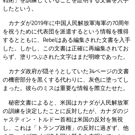
戦術」を訓練していることを証明する文書を入手
したという。
カナダが2019年に中国人民解放軍海軍の70周年
を祝うために代表団を派遣するという情報を獲得
するとともに、Rebelはある編集された文書を入手
した。しかし、この文書は正確に再編集されてお
らず、塗りつぶされた文字はまだ明瞭であった。
カナダ政府が隠そうとしていた34ページの文書
の機密部分を黒くする代わりに、灰色に塗ってし
まった。彼らのミスは重要な情報を際立たせた。
秘密文書によると、米国はカナダが人民解放軍
の訓練を決定したことに反対したが、カナダのジ
ャスティン・トルドー首相は米国の反対を無視
し、これは「トランプ政権」の反対に過ぎず、他