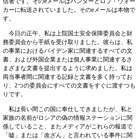
信者です。そのeメールはハンターとロブ・ウォー
カーに転送されていました。そのeメールは本物で
す。
今日の正午、私は上院国土安全保障委員会と財
務委員会から手紙を受け取りました。彼らは、私
の事業におけるバイデン家に関連するすべての文
書、および外国企業または個人事業に関連するさ
まざまな文書を提出するように求めました。私は
両当事者間に関連する記録と文書を多く持ってお
り、2つの委員会にすべての文書をすぐに渡すつも
りです。
私は長い間この国に奉仕してきましたが、私と
家族の名前がロシアの偽の情報ステーションに関
係していること、またメディアがこれらの報道で
「嘘」または「改ざん」と言われている事件に関