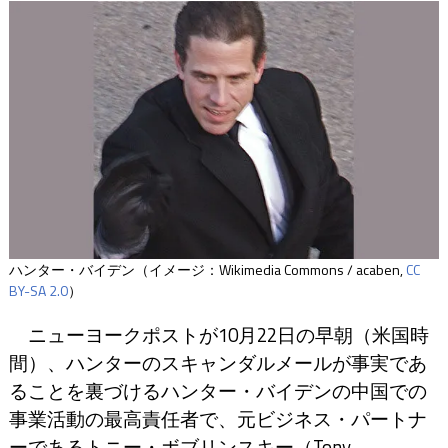
ハンター・バイデン（イメージ：Wikimedia Commons / acaben,
CC
BY-SA 2.0
）
ニューヨークポストが10月22日の早朝（米国時
間）、ハンターのスキャンダルメールが事実であ
ることを裏づけるハンター・バイデンの中国での
事業活動の最高責任者で、元ビジネス・パートナ
ーであるトニー・ボブリンスキー（Tony