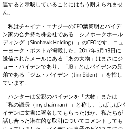
連すると示唆していることにはもう耐えられませ
ん。
私はチャイナ・エナジーのCEO葉簡明とバイデ
ン家の合弁持ち株会社である「シノホークホール
ディング（Sinohawk Holding）」のCEOです。ニュ
ーヨーク・ポストが掲載した、2017年5月13日に
送信されたメールにある「あの大物」はまさにジ
ョー・バイデンであり、「JB」とはバイデンの兄
弟である「ジム・バイデン（Jim Biden）」を指し
ています。
ハンターは父親のバイデンを「大物」または
「私の議長（my chairman）」と称し、しばしばバ
イデンに文書に署名してもらったほか、私たちが
話し合った潜在的な取引についてコメントしても
らっていました。バイデンは息子のビジネスにつ