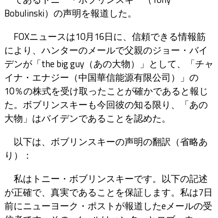
Bobulinski）の声明を報道した。
FOXニュースは10月16日に、信頼できる情報筋
により、ハンターのメールで父親のジョー・バイ
デンが「the big guy（あの大物）」として、「チャ
イナ・エナジー（中国華信能源有限公司）」の
10％の株式を受け取ったことが確かであると報じ
た。ボブリンスキーも今回彼の知る限り、「あの
大物」はバイデンであることを認めた。
以下は、ボブリンスキーの声明の翻訳（省略あ
り）：
私はトニー・ボブリンスキーです。以下の記述
が正確で、真実であることを保証します。私は7日
前にニューヨーク・ポストが報道したeメールの受