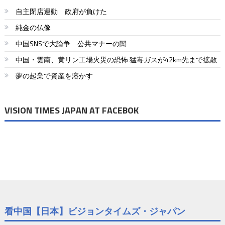
自主閉店運動 政府が負けた
純金の仏像
中国SNSで大論争 公共マナーの闇
中国・雲南、黄リン工場火災の恐怖 猛毒ガスが42km先まで拡散
夢の起業で資産を溶かす
VISION TIMES JAPAN AT FACEBOK
看中国【日本】ビジョンタイムズ・ジャパン