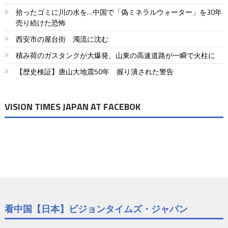
拾ったゴミに川の水を…中国で「偽ミネラルウォーター」を30年
売り続けた恐怖
西安市の屋台街 濁流に沈む
積み荷のガスタンクが大爆発、山東の高速道路が一瞬で火柱に
【歴史検証】唐山大地震50年 握り潰された警告
VISION TIMES JAPAN AT FACEBOK
看中国【日本】ビジョンタイムズ・ジャパン