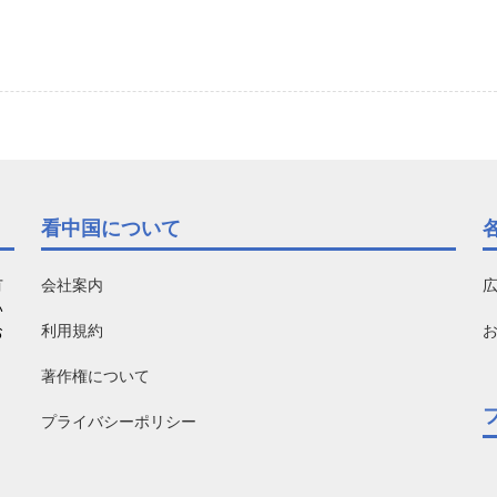
看中国について
有
会社案内
い
利用規約
お
著作権について
プライバシーポリシー