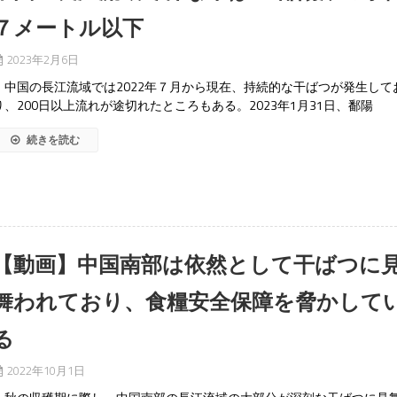
７メートル以下
2023年2月6日
中国の長江流域では2022年７月から現在、持続的な干ばつが発生して
り、200日以上流れが途切れたところもある。2023年1月31日、鄱陽
続きを読む
【動画】中国南部は依然として干ばつに
舞われており、食糧安全保障を脅かして
る
2022年10月1日