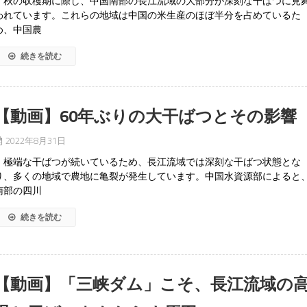
秋の収穫期に際し、中国南部の長江流域の大部分が深刻な干ばつに見
われています。これらの地域は中国の米生産のほぼ半分を占めているた
め、中国農
続きを読む
【動画】60年ぶりの大干ばつとその影響
2022年8月31日
極端な干ばつが続いているため、長江流域では深刻な干ばつ状態とな
り、多くの地域で農地に亀裂が発生しています。中国水資源部によると
南部の四川
続きを読む
【動画】「三峡ダム」こそ、長江流域の