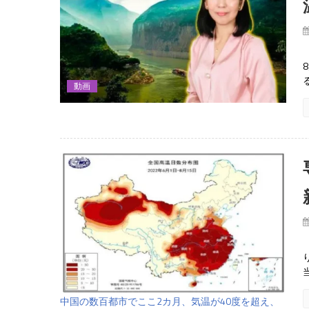
動画
中国の数百都市でここ2カ月、気温が40度を超え、