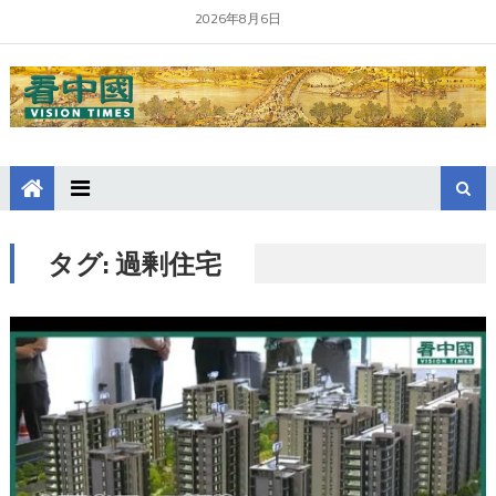
2026年8月6日
タグ:
過剰住宅