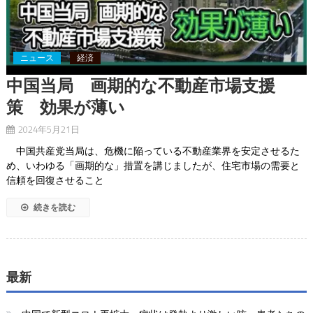
ニュース
経済
中国当局 画期的な不動産市場支援
策 効果が薄い
2024年5月21日
中国共産党当局は、危機に陥っている不動産業界を安定させるた
め、いわゆる「画期的な」措置を講じましたが、住宅市場の需要と
信頼を回復させること
続きを読む
最新