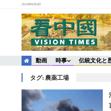
2026年8月6日
動画
時事
伝統文化と
タグ:
農薬工場