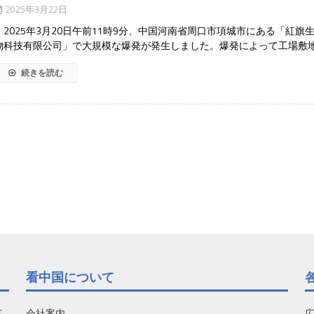
2025年3月22日
2025年3月20日午前11時9分、中国河南省周口市項城市にある「紅旗
物科技有限公司」で大規模な爆発が発生しました。爆発によって工場敷
続きを読む
看中国について
有
会社案内