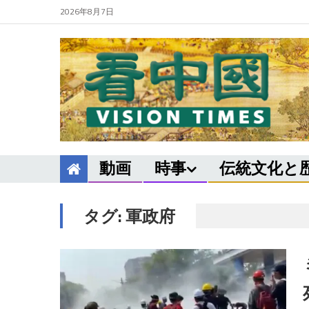
2026年8月7日
動画
時事
伝統文化と
タグ:
軍政府