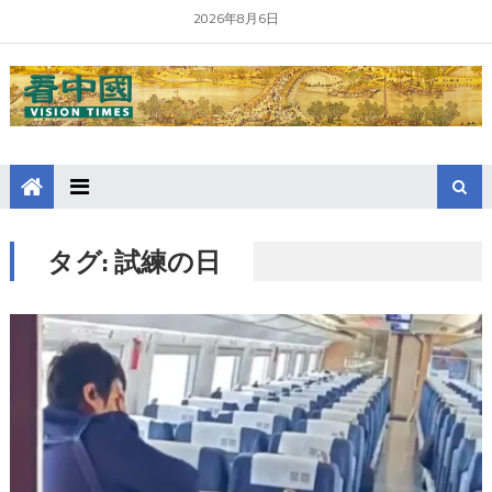
2026年8月6日
タグ:
試練の日