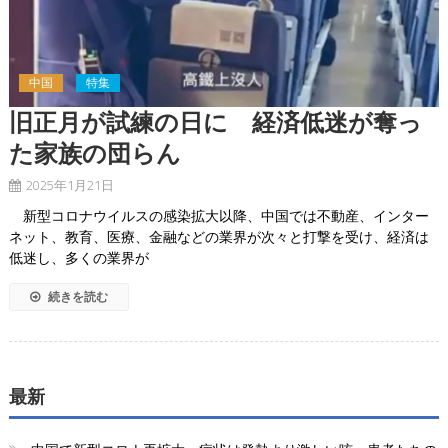
中国
特集
旧正月が試練の日に 経済低迷が奪っ
た家族の団らん
2025年1月21日
新型コロナウイルスの感染拡大以降、中国では不動産、インター
ネット、教育、医療、金融などの業界が次々と打撃を受け、経済は
低迷し、多くの業界が
続きを読む
最新