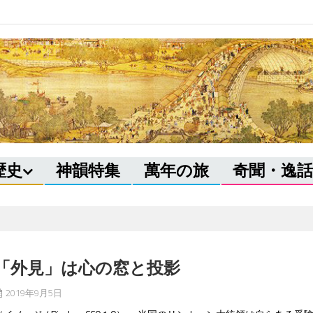
歴史
神韻特集
萬年の旅
奇聞・逸話
「外見」は心の窓と投影
2019年9月5日