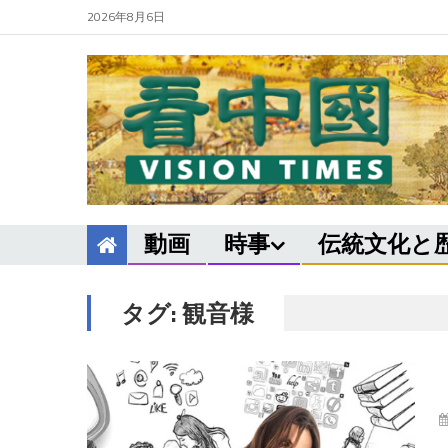
2026年8月6日
動画
時事
伝統文化と
タグ:
観音様