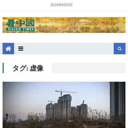
2026年8月9日
タグ:
虚像