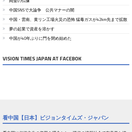
純金の仏像
中国SNSで大論争 公共マナーの闇
中国・雲南、黄リン工場火災の恐怖 猛毒ガスが42km先まで拡散
夢の起業で資産を溶かす
中国が40年ぶりに門を閉め始めた
VISION TIMES JAPAN AT FACEBOK
看中国【日本】ビジョンタイムズ・ジャパン