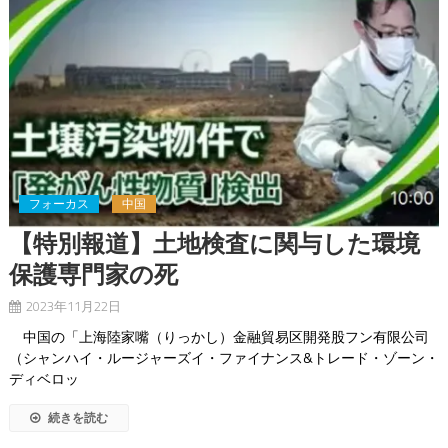
フォーカス
中国
【特別報道】土地検査に関与した環境
保護専門家の死
2023年11月22日
中国の「上海陸家嘴（りっかし）金融貿易区開発股フン有限公司
（シャンハイ・ルージャーズイ・ファイナンス&トレード・ゾーン・
ディベロッ
続きを読む