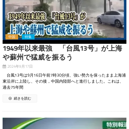
中国
特集
1949年以来最強 「台風13号」が上海
や蘇州で猛威を振るう
2024年9月17日
台風13号は9月16日午前7時30分頃、強い勢力を保ったまま上海浦
東沿岸に上陸し、その後，中国内陸部へと進行しました。これは、
過去75年間
続きを読む