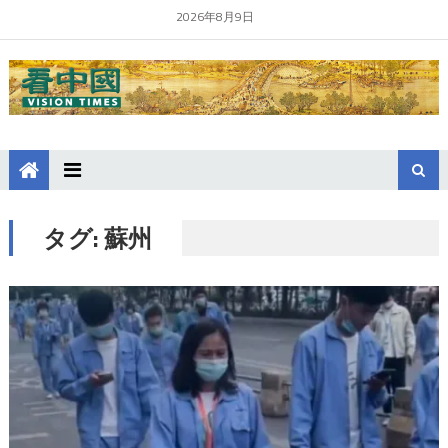
2026年8月9日
タグ:
蘇州