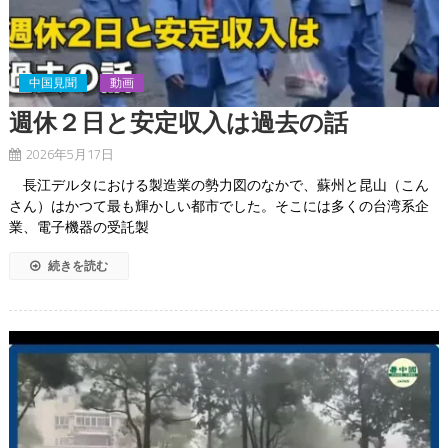
中国見聞
動画
週休２日と安定収入は過去の話
2026年5月17日
長江デルタにおける製造業の勢力図のなかで、蘇州と昆山（こん
さん）はかつて最も輝かしい都市でした。そこには多くの台湾系企
業、電子機器の受託製
続きを読む