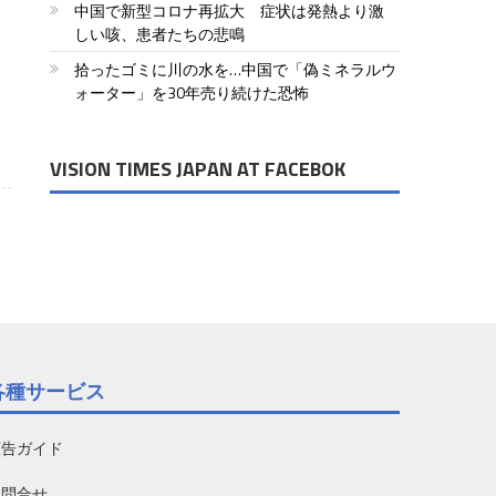
中国で新型コロナ再拡大 症状は発熱より激
しい咳、患者たちの悲鳴
拾ったゴミに川の水を…中国で「偽ミネラルウ
ォーター」を30年売り続けた恐怖
VISION TIMES JAPAN AT FACEBOK
各種サービス
広告ガイド
お問合せ