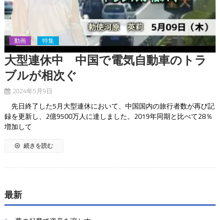
動画
特集
大型連休中 中国で電気自動車のトラ
ブルが相次ぐ
2024年5月9日
先日終了した5月大型連休において、中国国内の旅行者数が再び記
録を更新し、2億9500万人に達しました。2019年同期と比べて28％
増加して
続きを読む
最新