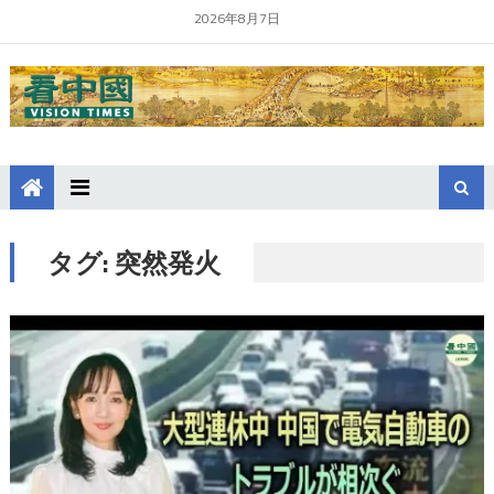
2026年8月7日
タグ:
突然発火