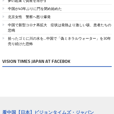
夢の起業で資産を溶かす
中国が40年ぶりに門を閉め始めた
北京女性 警察へ怒り爆発
中国で新型コロナ再拡大 症状は発熱より激しい咳、患者たちの
悲鳴
拾ったゴミに川の水を…中国で「偽ミネラルウォーター」を30年
売り続けた恐怖
VISION TIMES JAPAN AT FACEBOK
看中国【日本】ビジョンタイムズ・ジャパン