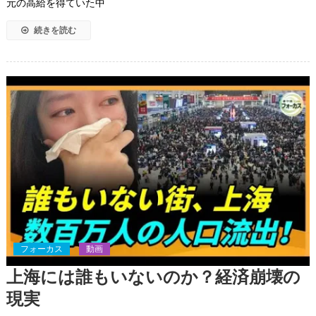
元の高給を得ていた中
続きを読む
フォーカス
動画
上海には誰もいないのか？経済崩壊の
現実