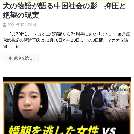
犬の物語が語る中国社会の影 抑圧と
絶望の現実
2024年12月20日
12月20日は、マカオ主権移譲から25周年にあたります。中国共産
党総書記の習近平氏は12月18日から20日までの3日間、マカオを訪
問し、新
続きを読む