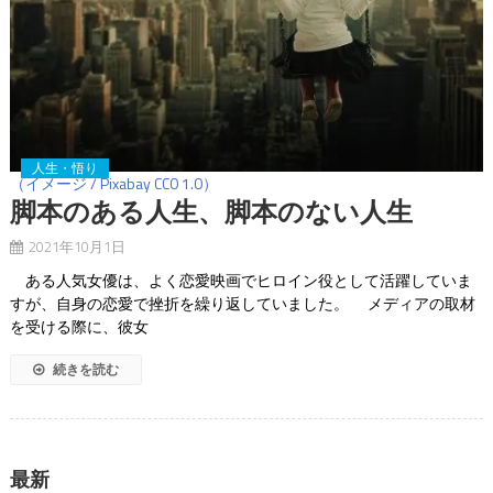
人生・悟り
（イメージ / Pixabay CC0 1.0）
脚本のある人生、脚本のない人生
2021年10月1日
ある人気女優は、よく恋愛映画でヒロイン役として活躍していま
すが、自身の恋愛で挫折を繰り返していました。 メディアの取材
を受ける際に、彼女
続きを読む
最新