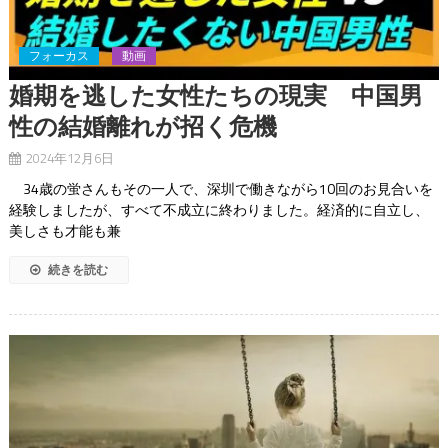
フォーカス
動画
婚期を逃した女性たちの現実 中国男
性の結婚離れが招く危機
2024年12月6日
34歳の蛍さんもその一人で、深圳で働きながら10回のお見合いを
経験しましたが、すべて不成立に終わりました。経済的に自立し、
美しさも才能も兼
続きを読む