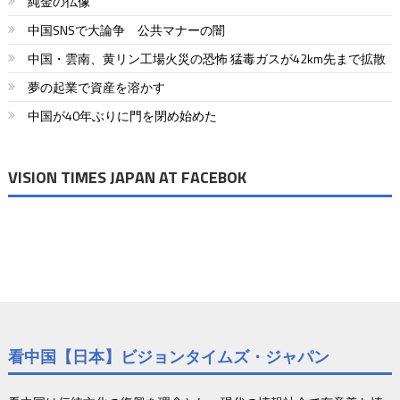
純金の仏像
中国SNSで大論争 公共マナーの闇
中国・雲南、黄リン工場火災の恐怖 猛毒ガスが42km先まで拡散
夢の起業で資産を溶かす
中国が40年ぶりに門を閉め始めた
VISION TIMES JAPAN AT FACEBOK
看中国【日本】ビジョンタイムズ・ジャパン