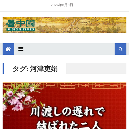
2026年8月8日
タグ:
河津吏娟