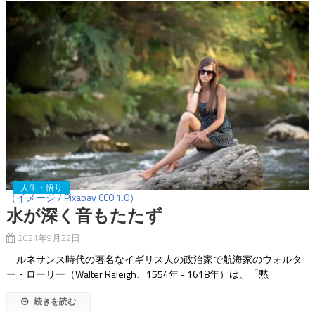
人生・悟り
（イメージ / Pixabay CC0 1.0）
水が深く音もたたず
2021年9月22日
ルネサンス時代の著名なイギリス人の政治家で航海家のウォルタ
ー・ローリー（Walter Raleigh、1554年 - 1618年）は、「黙
続きを読む