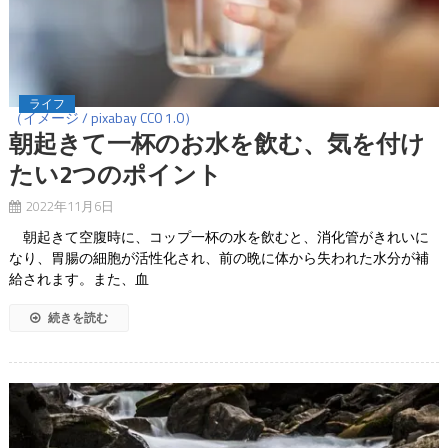
ライフ
（イメージ / pixabay CC0 1.0）
朝起きて一杯のお水を飲む、気を付け
たい2つのポイント
2022年11月6日
朝起きて空腹時に、コップ一杯の水を飲むと、消化管がきれいに
なり、胃腸の細胞が活性化され、前の晩に体から失われた水分が補
給されます。また、血
続きを読む