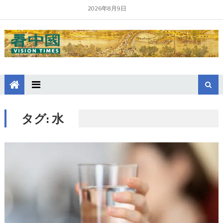
2026年8月9日
タグ:
水