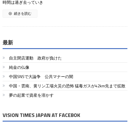
時間は過ぎ去っていき
続きを読む
最新
自主閉店運動 政府が負けた
純金の仏像
中国SNSで大論争 公共マナーの闇
中国・雲南、黄リン工場火災の恐怖 猛毒ガスが42km先まで拡散
夢の起業で資産を溶かす
VISION TIMES JAPAN AT FACEBOK