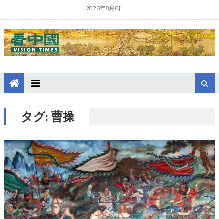
2026年8月6日
タグ:
曹操