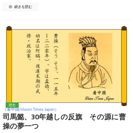
続きを読む
歴史
（看中国/Vision Times Japan）
司馬懿、30年越しの反旗 その源に曹
操の夢一つ