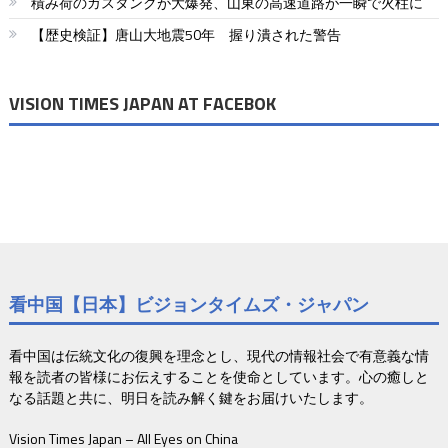
り
積み荷のガスタンクが大爆発、山東の高速道路が一瞬で火柱に
【歴史検証】唐山大地震50年 握り潰された警告
VISION TIMES JAPAN AT FACEBOK
看中国【日本】ビジョンタイムズ・ジャパン
看中国は伝統文化の復興を理念とし、現代の情報社会で有意義な情
報を読者の皆様にお伝えすることを使命としています。心の癒しと
なる話題と共に、明日を読み解く鍵をお届けいたします。
Vision Times Japan – All Eyes on China