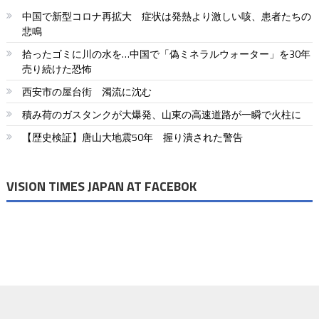
中国で新型コロナ再拡大 症状は発熱より激しい咳、患者たちの
悲鳴
拾ったゴミに川の水を…中国で「偽ミネラルウォーター」を30年
売り続けた恐怖
西安市の屋台街 濁流に沈む
積み荷のガスタンクが大爆発、山東の高速道路が一瞬で火柱に
【歴史検証】唐山大地震50年 握り潰された警告
VISION TIMES JAPAN AT FACEBOK