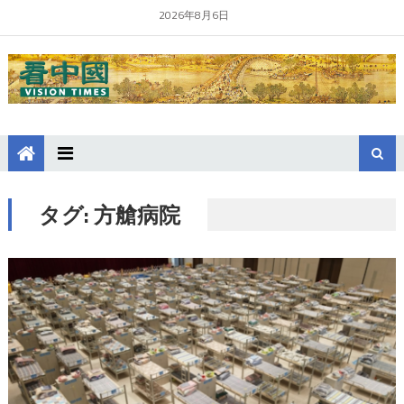
2026年8月6日
タグ:
方艙病院