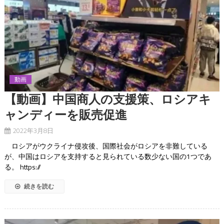
動画
【動画】中国商人の支援策、ロシアキ
ャンディーを販売促進
2022年3月8日
ロシアがウクライナ侵攻後、国際社会がロシアを非難している
が、中国はロシアを支持すると見られている数少ない国の1つであ
る。 https://
続きを読む