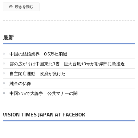
続きを読む
最新
中国の結婚業界 8.6万社消滅
雲の広がりは中国東北3省 巨大台風13号が沿岸部に急接近
自主閉店運動 政府が負けた
純金の仏像
中国SNSで大論争 公共マナーの闇
VISION TIMES JAPAN AT FACEBOK