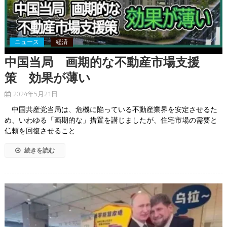
ニュース
経済
中国当局 画期的な不動産市場支援
策 効果が薄い
2024年5月21日
中国共産党当局は、危機に陥っている不動産業界を安定させるた
め、いわゆる「画期的な」措置を講じましたが、住宅市場の需要と
信頼を回復させること
続きを読む