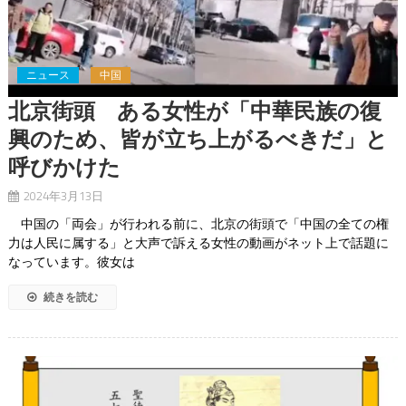
ニュース
中国
北京街頭 ある女性が「中華民族の復
興のため、皆が立ち上がるべきだ」と
呼びかけた
2024年3月13日
中国の「両会」が行われる前に、北京の街頭で「中国の全ての権
力は人民に属する」と大声で訴える女性の動画がネット上で話題に
なっています。彼女は
続きを読む