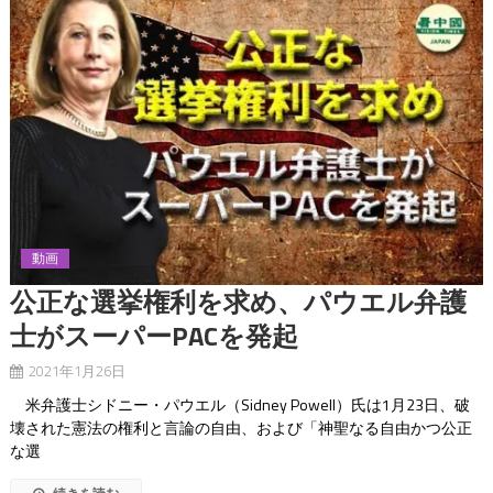
動画
公正な選挙権利を求め、パウエル弁護
士がスーパーPACを発起
2021年1月26日
米弁護士シドニー・パウエル（Sidney Powell）氏は1月23日、破
壊された憲法の権利と言論の自由、および「神聖なる自由かつ公正
な選