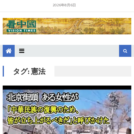
2026年8月6日
タグ:
憲法