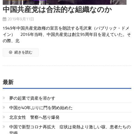
中国共産党は合法的な組織なのか
2019年9月11日
1949年中国共産党政権の宣言を朗読する毛沢東（パブリック・ドメ
イン） 2016年当時、中国共産党は創立95周年目を迎えていた。そ
の際、北
続きを読む
最新
夢の起業で資産を溶かす
中国が40年ぶりに門を閉め始めた
北京女性 警察へ怒り爆発
中国で新型コロナ再拡大 症状は発熱より激しい咳、患者たちの
悲鳴