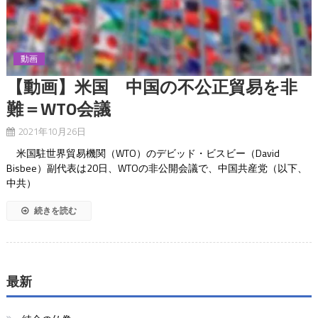
動画
【動画】米国 中国の不公正貿易を非
難＝WTO会議
2021年10月26日
米国駐世界貿易機関（WTO）のデビッド・ビスビー（David
Bisbee）副代表は20日、WTOの非公開会議で、中国共産党（以下、
中共）
続きを読む
最新