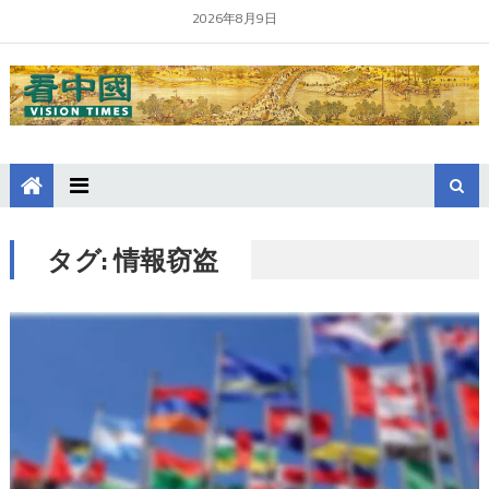
2026年8月9日
タグ:
情報窃盗