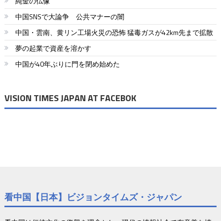
純金の仏像
中国SNSで大論争 公共マナーの闇
中国・雲南、黄リン工場火災の恐怖 猛毒ガスが42km先まで拡散
夢の起業で資産を溶かす
中国が40年ぶりに門を閉め始めた
VISION TIMES JAPAN AT FACEBOK
看中国【日本】ビジョンタイムズ・ジャパン