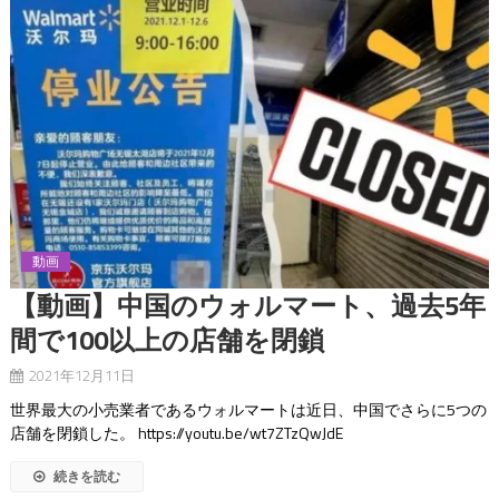
動画
【動画】中国のウォルマート、過去5年
間で100以上の店舗を閉鎖
2021年12月11日
世界最大の小売業者であるウォルマートは近日、中国でさらに5つの
店舗を閉鎖した。 https://youtu.be/wt7ZTzQwJdE
続きを読む