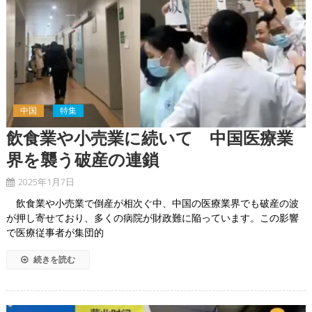
中国
特集
飲食業や小売業に続いて 中国医療業
界を襲う破産の連鎖
2025年1月7日
飲食業や小売業で倒産が相次ぐ中、中国の医療業界でも破産の波
が押し寄せており、多くの病院が財政難に陥っています。この影響
で医療従事者が集団的
続きを読む