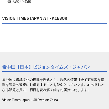
売り続けた恐怖
VISION TIMES JAPAN AT FACEBOK
看中国【日本】ビジョンタイムズ・ジャパン
看中国は伝統文化の復興を理念とし、現代の情報社会で有意義な情
報を読者の皆様にお伝えすることを使命としています。心の癒しと
なる話題と共に、明日を読み解く鍵をお届けいたします。
Vision Times Japan – All Eyes on China