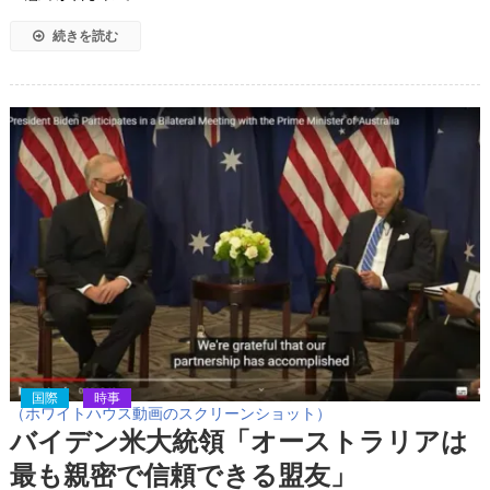
続きを読む
国際
時事
（ホワイトハウス動画のスクリーンショット）
バイデン米大統領「オーストラリアは
最も親密で信頼できる盟友」