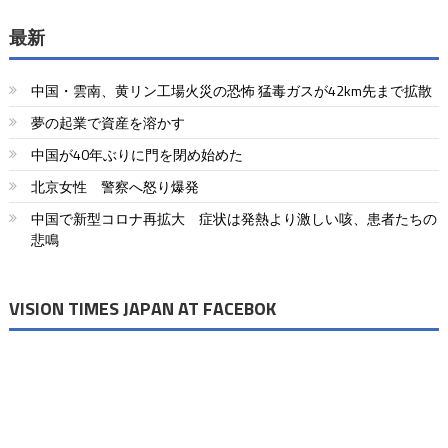
最新
中国・雲南、黄リン工場火災の恐怖 猛毒ガスが42km先まで拡散
夢の起業で資産を溶かす
中国が40年ぶりに門を閉め始めた
北京女性 警察へ怒り爆発
中国で新型コロナ再拡大 症状は発熱より激しい咳、患者たちの
悲鳴
VISION TIMES JAPAN AT FACEBOK