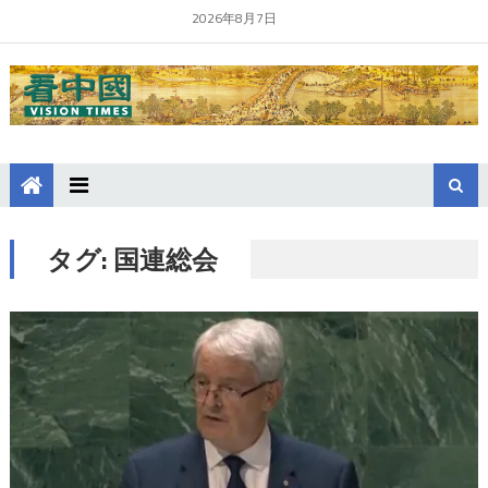
2026年8月7日
タグ:
国連総会