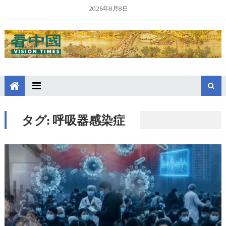
2026年8月8日
タグ:
呼吸器感染症