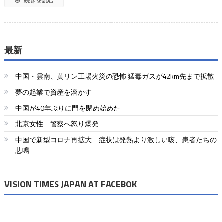
続きを読む
最新
中国・雲南、黄リン工場火災の恐怖 猛毒ガスが42km先まで拡散
夢の起業で資産を溶かす
中国が40年ぶりに門を閉め始めた
北京女性 警察へ怒り爆発
中国で新型コロナ再拡大 症状は発熱より激しい咳、患者たちの
悲鳴
VISION TIMES JAPAN AT FACEBOK