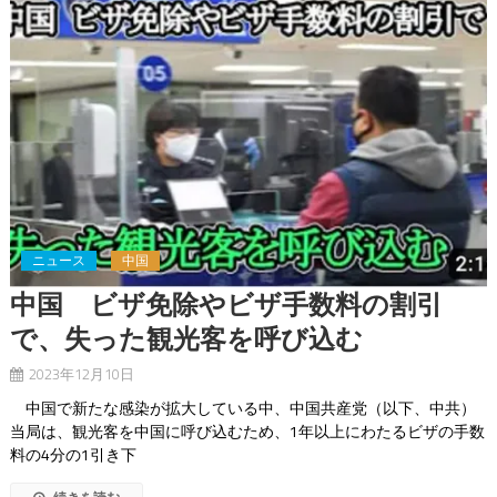
ニュース
中国
中国 ビザ免除やビザ手数料の割引
で、失った観光客を呼び込む
2023年12月10日
中国で新たな感染が拡大している中、中国共産党（以下、中共）
当局は、観光客を中国に呼び込むため、1年以上にわたるビザの手数
料の4分の1引き下