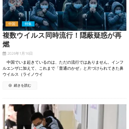
中国
特集
複数ウイルス同時流行！隠蔽疑惑が再
燃
2026年1月16日
中国でいま起きているのは、ただの流行ではありません。インフ
ルエンザに加えて、これまで「普通のかぜ」と片づけられてきた鼻
ウイルス（ライノウイ
続きを読む