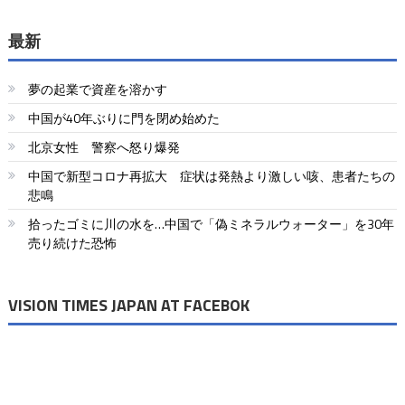
最新
夢の起業で資産を溶かす
中国が40年ぶりに門を閉め始めた
北京女性 警察へ怒り爆発
中国で新型コロナ再拡大 症状は発熱より激しい咳、患者たちの
悲鳴
拾ったゴミに川の水を…中国で「偽ミネラルウォーター」を30年
売り続けた恐怖
VISION TIMES JAPAN AT FACEBOK