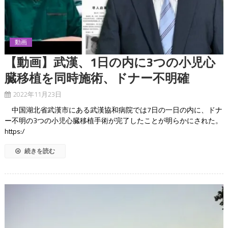
動画
【動画】武漢、1日の内に3つの小児心
臓移植を同時施術、ドナー不明確
2022年11月23日
中国湖北省武漢市にある武漢協和病院では7日の一日の内に、ドナ
ー不明の3つの小児心臓移植手術が完了したことが明らかにされた。
https:/
続きを読む