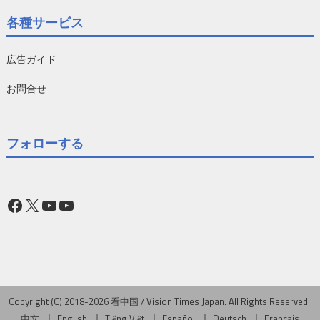
各種サービス
広告ガイド
お問合せ
フォローする
Facebook
X
YouTube
YouTube
Copyright (C) 2018-2026 看中国 / Vision Times Japan. All Rights Reserved..
中文
English
Tiếng Việt
Español
Deutsch
Français