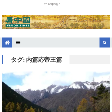
2026年8月8日
タグ:
内篇応帝王篇