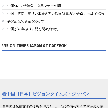
中国SNSで大論争 公共マナーの闇
中国・雲南、黄リン工場火災の恐怖 猛毒ガスが42km先まで拡散
夢の起業で資産を溶かす
中国が40年ぶりに門を閉め始めた
VISION TIMES JAPAN AT FACEBOK
看中国【日本】ビジョンタイムズ・ジャパン
看中国は伝統文化の復興を理念とし、現代の情報社会で有意義な情