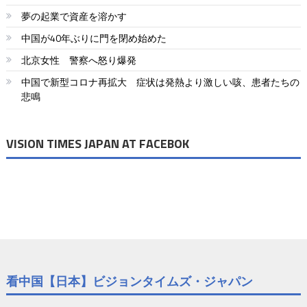
夢の起業で資産を溶かす
中国が40年ぶりに門を閉め始めた
北京女性 警察へ怒り爆発
中国で新型コロナ再拡大 症状は発熱より激しい咳、患者たちの
悲鳴
VISION TIMES JAPAN AT FACEBOK
看中国【日本】ビジョンタイムズ・ジャパン