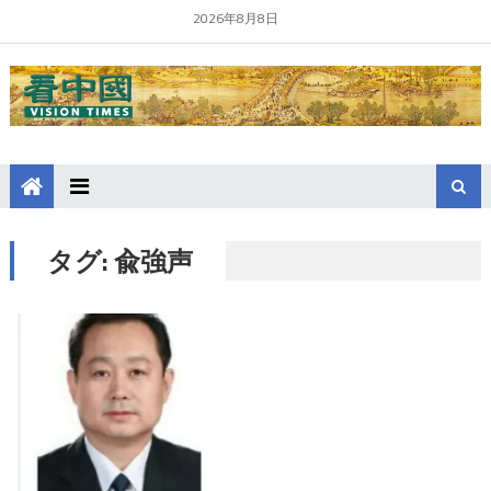
2026年8月8日
タグ:
兪強声