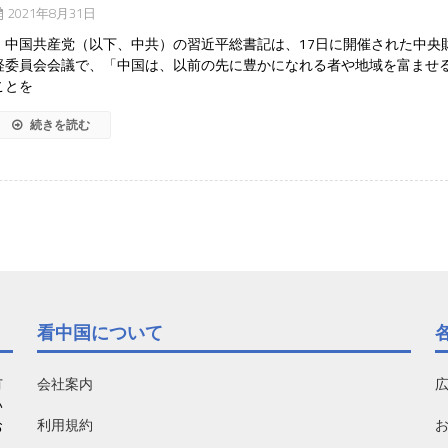
2021年8月31日
中国共産党（以下、中共）の習近平総書記は、17日に開催された中央
経委員会会議で、「中国は、以前の先に豊かになれる者や地域を富ませ
ことを
続きを読む
看中国について
有
会社案内
い
利用規約
お