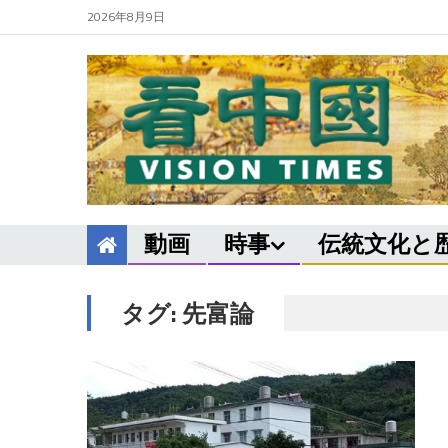
2026年8月9日
動画
時事
伝統文化と
タグ:
先富論