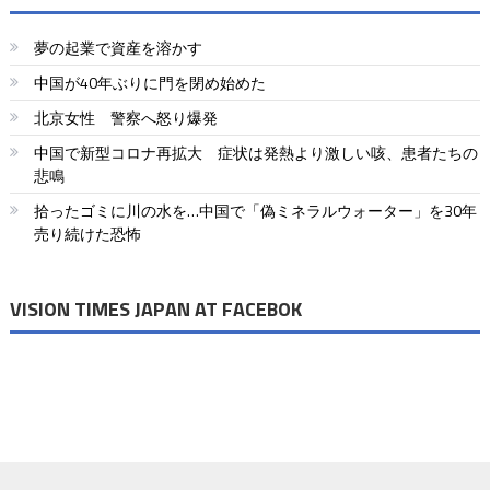
夢の起業で資産を溶かす
中国が40年ぶりに門を閉め始めた
北京女性 警察へ怒り爆発
中国で新型コロナ再拡大 症状は発熱より激しい咳、患者たちの
悲鳴
拾ったゴミに川の水を…中国で「偽ミネラルウォーター」を30年
売り続けた恐怖
VISION TIMES JAPAN AT FACEBOK