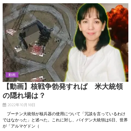
動画
【動画】核戦争勃発すれば 米大統領
の隠れ場は？
2022年10月18日
プーチン大統領が核兵器の使用について「冗談を言っているわけ
ではなかった」と述べた。これに対し、バイデン大統領は6日、世界
が「アルマゲドン（