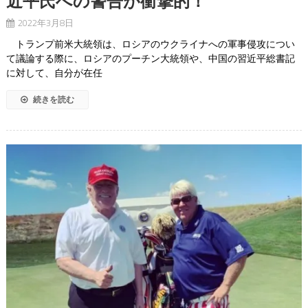
近平氏への警告が衝撃的！
2022年3月8日
トランプ前米大統領は、ロシアのウクライナへの軍事侵攻につい
て議論する際に、ロシアのプーチン大統領や、中国の習近平総書記
に対して、自分が在任
続きを読む