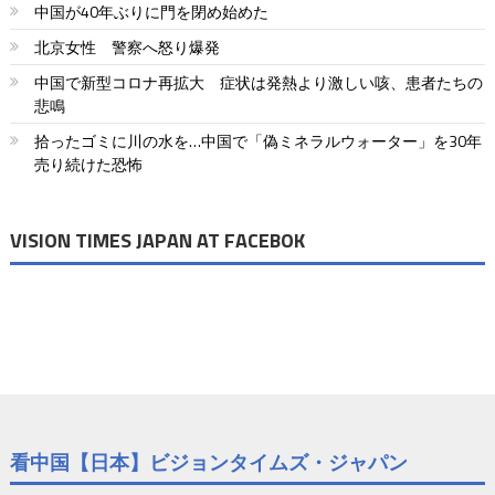
ー
中国が40年ぶりに門を閉め始めた
北京女性 警察へ怒り爆発
ジ
中国で新型コロナ再拡大 症状は発熱より激しい咳、患者たちの
送
悲鳴
り
拾ったゴミに川の水を…中国で「偽ミネラルウォーター」を30年
売り続けた恐怖
VISION TIMES JAPAN AT FACEBOK
看中国【日本】ビジョンタイムズ・ジャパン