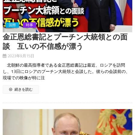
国際
時事
金正恩総書記とプーチン大統領との面
談 互いの不信感が漂う
2023年9月15日
北朝鮮の最高指導者である金正恩総書記は最近、ロシアを訪問
し、13日にロシアのプーチン大統領と会談した。彼らの会談前の、
現場での映像が特に注
続きを読む