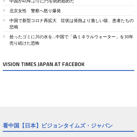
中国が40年ぶりに門を閉め始めた
北京女性 警察へ怒り爆発
中国で新型コロナ再拡大 症状は発熱より激しい咳、患者たちの
悲鳴
拾ったゴミに川の水を…中国で「偽ミネラルウォーター」を30年
売り続けた恐怖
VISION TIMES JAPAN AT FACEBOK
看中国【日本】ビジョンタイムズ・ジャパン