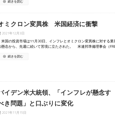
続きを読む
オミクロン変異株 米国経済に衝撃
2021年12月3日
米国の投資市場は11月30日、インフレとオミクロン変異株に対する業
の懸念から、先週に続いて苦境に立たされた。 米連邦準備理事会（FR
続きを読む
バイデン米大統領、「インフレが懸念す
べき問題」と口ぶりに変化
2021年11月15日