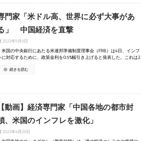
専門家「米ドル高、世界に必ず大事があ
る」 中国経済を直撃
2022年5月6日
米国の中央銀行にあたる米連邦準備制度理事会（FRB）は4日、インフ
レに対応するために、政策金利を0.5%幅引き上げると発表した。これは2
続きを読む
【動画】経済専門家「中国各地の都市封
鎖、米国のインフレを激化」
2022年4月29日