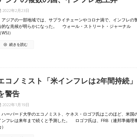
2022年2月23日
アジアの一部地域では、サプライチェーンやコロナ渦で、インフレの
告的な兆候が明らかになった。 ウォール・ストリート・ジャーナル
（WSJ）
続きを読む
エコノミスト「米インフレは2年間持続」
を警告
2022年1月19日
ハーバード大学のエコノミスト、ケネス・ロゴフ氏はこのほど、米国
インフレは来年まで続くと予測した。 ロゴフ氏は、FRB（連邦準備理
会）