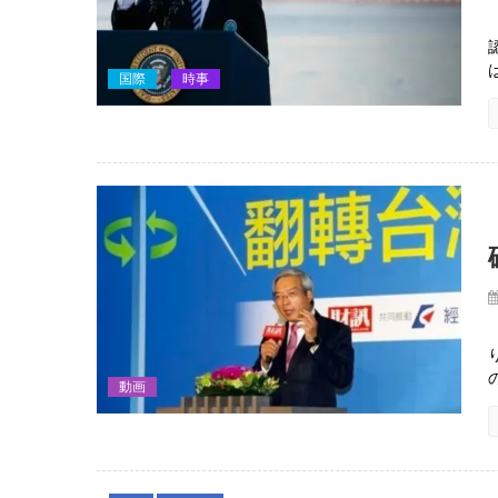
国際
時事
動画