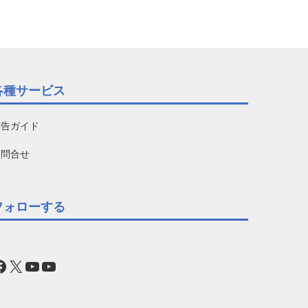
各種サービス
広告ガイド
お問合せ
フォローする
acebook
X
YouTube
YouTube