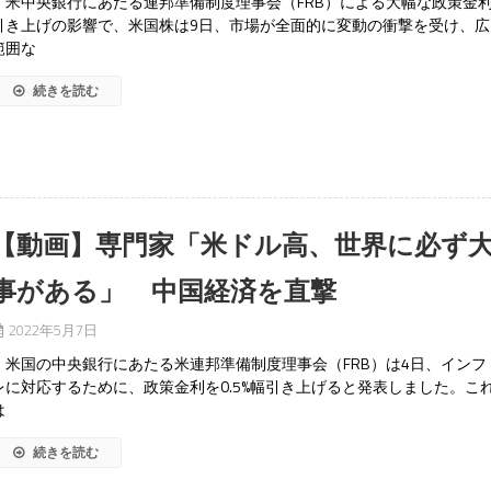
米中央銀行にあたる連邦準備制度理事会（FRB）による大幅な政策金
引き上げの影響で、米国株は9日、市場が全面的に変動の衝撃を受け、広
範囲な
続きを読む
【動画】専門家「米ドル高、世界に必ず
事がある」 中国経済を直撃
2022年5月7日
米国の中央銀行にあたる米連邦準備制度理事会（FRB）は4日、インフ
レに対応するために、政策金利を0.5%幅引き上げると発表しました。こ
は
続きを読む