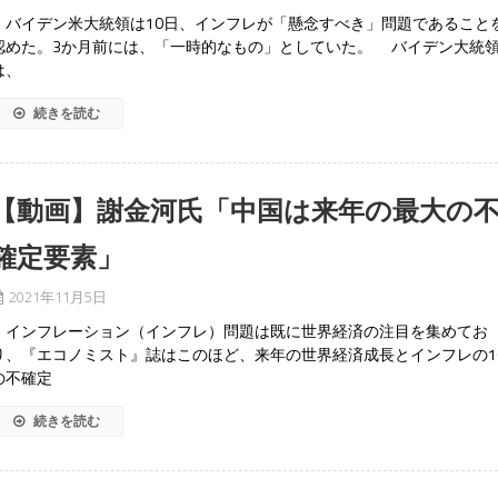
バイデン米大統領は10日、インフレが「懸念すべき」問題であること
認めた。3か月前には、「一時的なもの」としていた。 バイデン大統
は、
続きを読む
【動画】謝金河氏「中国は来年の最大の
確定要素」
2021年11月5日
インフレーション（インフレ）問題は既に世界経済の注目を集めてお
り、『エコノミスト』誌はこのほど、来年の世界経済成長とインフレの1
の不確定
続きを読む