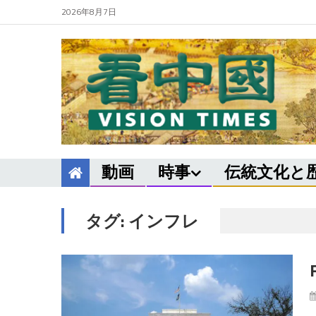
2026年8月7日
動画
時事
伝統文化と
タグ:
インフレ