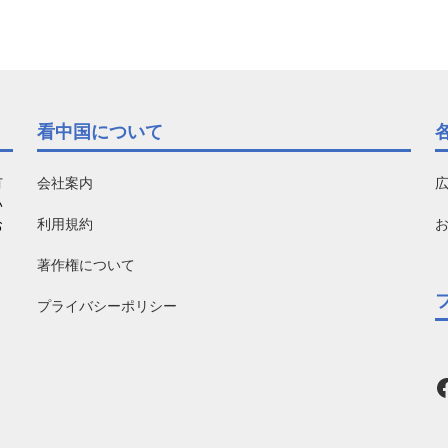
看中国について
有
会社案内
い
利用規約
お
著作権について
プライバシーポリシー
F