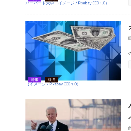
ハーバード大学（イメージ / Pixabay CC0 1.0）
時事
経済
（イメージ / Pixabay CC0 1.0）