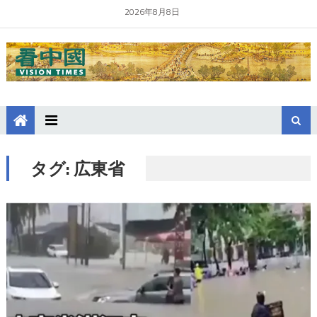
2026年8月8日
タグ:
広東省