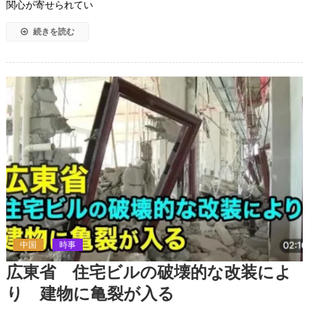
関心が寄せられてい
続きを読む
中国
時事
広東省 住宅ビルの破壊的な改装によ
り 建物に亀裂が入る