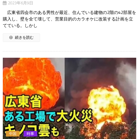
2023年6月9日
広東省四会市のある男性が最近、住んでいる建物の2階の42部屋を
購入し、壁を全て壊して、営業目的のカラオケに改装する計画を立
てている。しかし
続きを読む
中国
時事