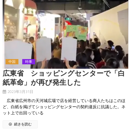
中国
時事
広東省 ショッピングセンターで「白
紙革命」が再び発生した
2023年3月31日
広東省広州市の天河城広場で店を経営している商人たちはこのほ
ど、白紙を掲げてショッピングセンターの契約違反に抗議した。ネ
ット上で出回っている
続きを読む