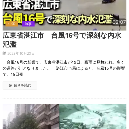
中国
時事
広東省湛江市 台風16号で深刻な内水
氾濫
2023年10月20日
台風16号の影響で、広東省湛江市が19日、豪雨に見舞われ、多く
の道路が川となりました。 湛江市当局によると、台風16号の影響
で、18日夜
続きを読む