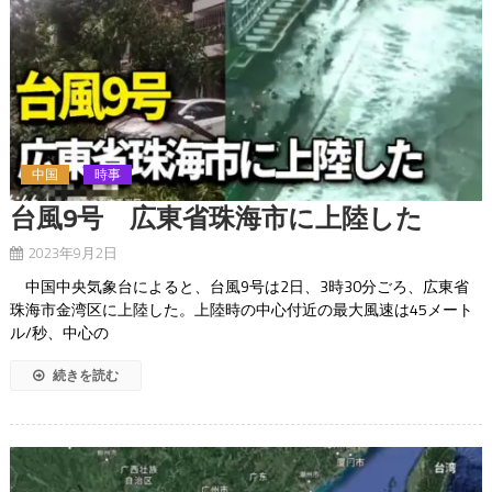
中国
時事
台風9号 広東省珠海市に上陸した
2023年9月2日
中国中央気象台によると、台風9号は2日、3時30分ごろ、広東省
珠海市金湾区に上陸した。上陸時の中心付近の最大風速は45メート
ル/秒、中心の
続きを読む