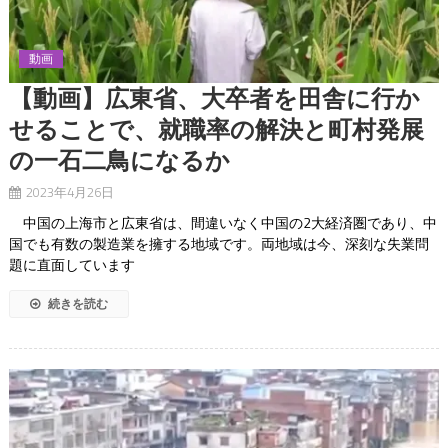
動画
【動画】広東省、大卒者を田舎に行か
せることで、就職率の解決と町村発展
の一石二鳥になるか
2023年4月26日
中国の上海市と広東省は、間違いなく中国の2大経済圏であり、中
国でも有数の製造業を擁する地域です。両地域は今、深刻な失業問
題に直面しています
続きを読む