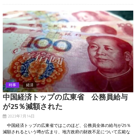
時事
経済
中国経済トップの広東省 公務員給与
が25％減額された
2023年7月14日
中国経済トップの広東省ではこのほど、公務員全体の給与が25％
減額されるという噂が広まり、地方政府の財政不足について広範な