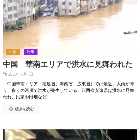
中国
時事
中国 華南エリアで洪水に見舞われた
2023年4月7日
中国華南エリア（福建省、海南省、広東省）では最近、大雨が降
り、多くの河川で洪水が発生している。江西省安遠県は洪水に見舞
われ、民家や田畑など
続きを読む