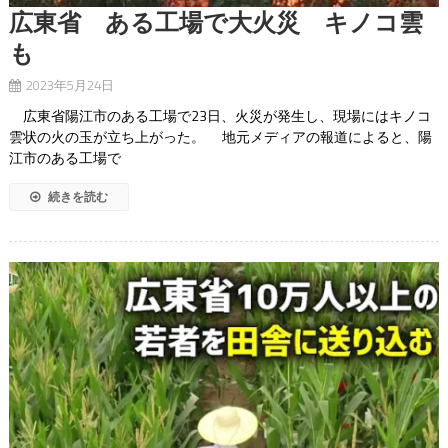
広東省 ある工場で大火災 キノコ雲
も
2023年5月24日
広東省陽江市のある工場で23日、火災が発生し、現場にはキノコ
雲状の火の玉が立ち上がった。 地元メディアの報道によると、陽
江市のある工場で
続きを読む