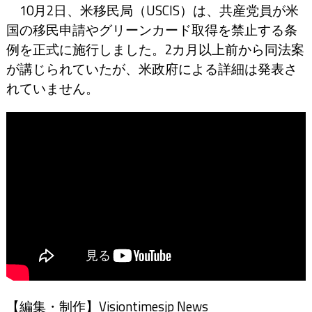
10月2日、米移民局（USCIS）は、共産党員が米
国の移民申請やグリーンカード取得を禁止する条
例を正式に施行しました。2カ月以上前から同法案
が講じられていたが、米政府による詳細は発表さ
れていません。
【編集・制作】Visiontimesjp News