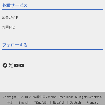
各種サービス
広告ガイド
お問合せ
フォローする
Facebook
X
YouTube
YouTube
Copyright (C) 2018-2026 看中国 / Vision Times Japan. All Rights Reserved..
中文
English
Tiếng Việt
Español
Deutsch
Français