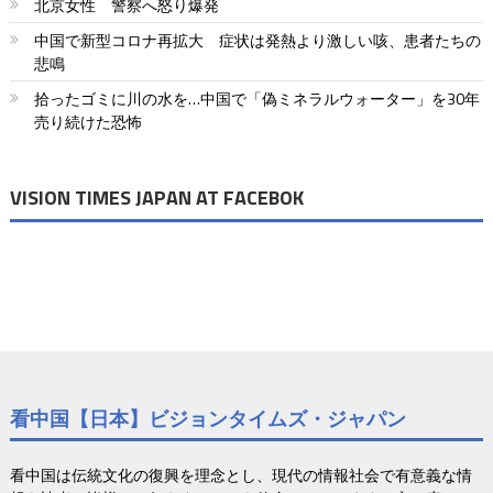
北京女性 警察へ怒り爆発
シ
中国で新型コロナ再拡大 症状は発熱より激しい咳、患者たちの
ョ
悲鳴
拾ったゴミに川の水を…中国で「偽ミネラルウォーター」を30年
ン
売り続けた恐怖
VISION TIMES JAPAN AT FACEBOK
看中国【日本】ビジョンタイムズ・ジャパン
看中国は伝統文化の復興を理念とし、現代の情報社会で有意義な情