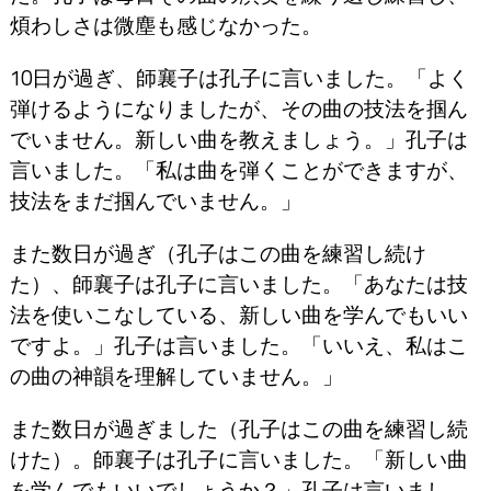
煩わしさは微塵も感じなかった。
10日が過ぎ、
師襄子は孔子に言いました。「
よく
弾けるようになりましたが、
その曲の技法を掴ん
でいません。
新しい曲を教えましょう。」
孔子は
言いました。「
私は曲を弾くことができますが、
技法をまだ掴んでいません。」
また数日が過ぎ
（孔子はこの曲を練習し続け
た）、
師襄子は孔子に言いました。「
あなたは技
法を使いこなしている、
新しい曲を学んでもいい
ですよ。」
孔子は言いました。「
いいえ、私はこ
の曲の神韻を理解していません。」
また数日が過ぎました
（孔子はこの曲を練習し続
けた）。
師襄子は孔子に言いました。「
新しい曲
を学んでもいいでしょうか？」
孔子は言いまし