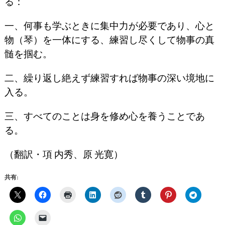
る：
一、何事も学ぶときに集中力が必要であり、心と
物（琴）を一体にする、
練習し尽くして物事の真
髄を掴む。
二、繰り返し絶えず練習すれば物事の深い境地に
入る。
三、すべてのことは身を修め心を養うことであ
る。
（翻訳・項 内秀、原 光寛）
共有: