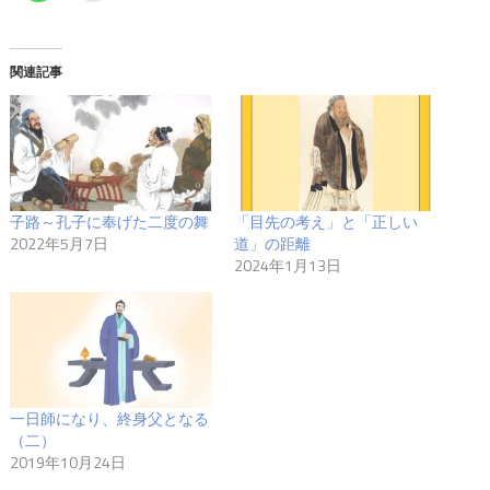
関連記事
子路～孔子に奉げた二度の舞
「目先の考え」と「正しい
2022年5月7日
道」の距離
2024年1月13日
一日師になり、終身父となる
（二）
2019年10月24日