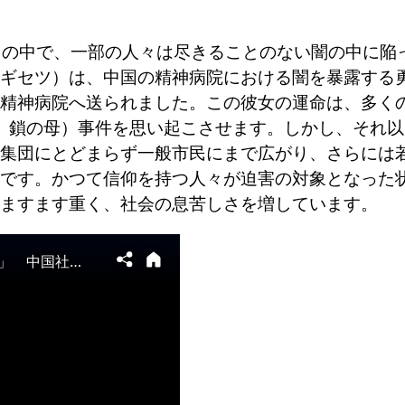
々の中で、一部の人々は尽きることのない闇の中に陥
ギセツ）は、中国の精神病院における闇を暴露する
精神病院へ送られました。この彼女の運命は、多く
、鎖の母）事件を思い起こさせます。しかし、それ以
集団にとどまらず一般市民にまで広がり、さらには
です。かつて信仰を持つ人々が迫害の対象となった
ますます重く、社会の息苦しさを増しています。