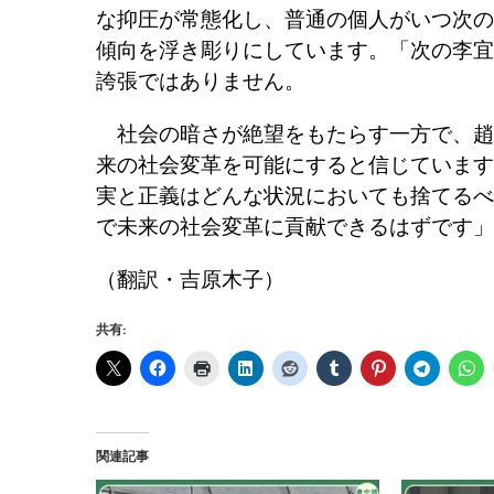
な抑圧が常態化し、普通の個人がいつ次の
傾向を浮き彫りにしています。「次の李宜
誇張ではありません。
社会の暗さが絶望をもたらす一方で、趙
来の社会変革を可能にすると信じています
実と正義はどんな状況においても捨てるべ
で未来の社会変革に貢献できるはずです」
（翻訳・吉原木子）
共有:
関連記事