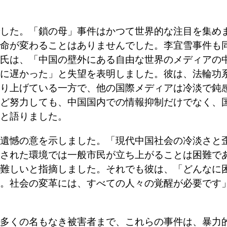
した。「鎖の母」事件はかつて世界的な注目を集め
命が変わることはありませんでした。李宜雪事件も
氏は、「中国の壁外にある自由な世界のメディアの
に遅かった」と失望を表明しました。彼は、法輪功
り上げている一方で、他の国際メディアは冷淡で鈍
ど努力しても、中国国内での情報抑制だけでなく、
と語りました。
遺憾の意を示しました。「現代中国社会の冷淡さと
された環境では一般市民が立ち上がることは困難で
難しいと指摘しました。それでも彼は、「どんなに
。社会の変革には、すべての人々の覚醒が必要です
多くの名もなき被害者まで、これらの事件は、暴力