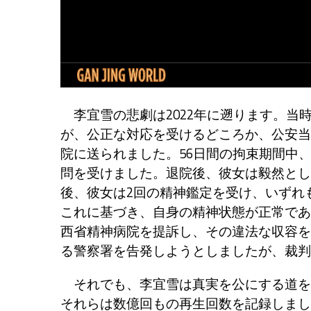
李宜雪の悲劇は2022年に遡ります。当
が、公正な対応を受けるどころか、公安当
院に送られました。56日間の拘束期間中
問を受けました。退院後、彼女は毅然とし
後、彼女は2回の精神鑑定を受け、いずれ
これに基づき、自身の精神状態が正常であ
西省精神病院を提訴し、その違法な収容を
る警察署を告発しようとしましたが、裁判
それでも、李宜雪は真実を公にする道を選
それらは数億回もの再生回数を記録しまし