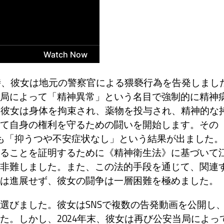
時、彼女は地元の警察官による猥褻行為を告発しまし
局によって「精神異常」という名目で強制的に精神
、彼女は身体を拘束され、薬物を投与され、精神的な
て自身の権利を守るための闘いを開始します。その
も「抑うつや不安症状なし」という結果が出ました。
ることを証明するために《精神衛生法》に基づいて
非難しました。また、この法的手段を通じて、関連
は進展せず、彼女の闘争は一層困難を極めました。
びました。彼女はSNSで複数の告発動画を公開し
た。しかし、2024年末、彼女は再び公安当局によっ