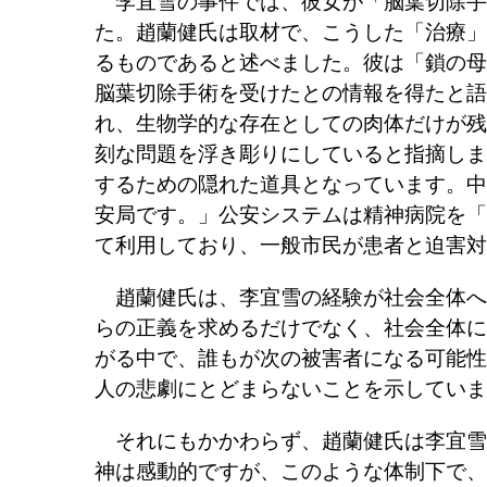
李宜雪の事件では、彼女が「脳葉切除手
た。趙蘭健氏は取材で、こうした「治療」
るものであると述べました。彼は「鎖の母
脳葉切除手術を受けたとの情報を得たと語
れ、生物学的な存在としての肉体だけが残
刻な問題を浮き彫りにしていると指摘しま
するための隠れた道具となっています。中
安局です。」公安システムは精神病院を「
て利用しており、一般市民が患者と迫害対
趙蘭健氏は、李宜雪の経験が社会全体へ
らの正義を求めるだけでなく、社会全体に
がる中で、誰もが次の被害者になる可能性
人の悲劇にとどまらないことを示していま
それにもかかわらず、趙蘭健氏は李宜雪
神は感動的ですが、このような体制下で、