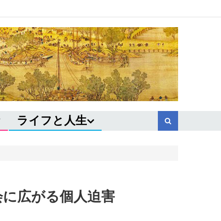
ライフと人生
会に広がる個人迫害