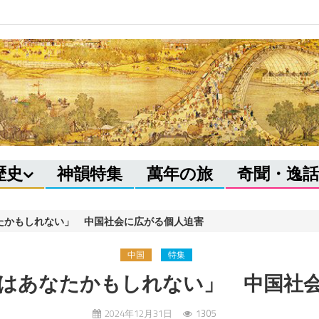
歴史
神韻特集
萬年の旅
奇聞・逸話
たかもしれない」 中国社会に広がる個人迫害
中国
特集
はあなたかもしれない」 中国社
2024年12月31日
1305