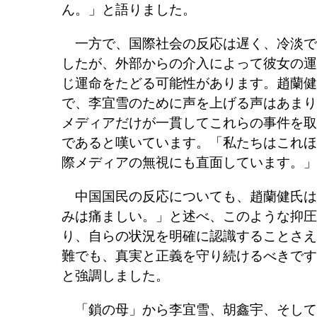
ん。」と語りました。
一方で、国際社会の反応は遅く、冷淡で
したが、外部からの介入によって彼女の運
じ運命をたどる可能性があります。趙蘭健
で、李宜雪のために声を上げる声はあまり
メディアだけが一貫してこれらの事件を取
であると嘆いています。「私たちはこれほ
際メディアの無視にも直面しています。」
中国国民の反応についても、趙蘭健氏は
みは痛ましい。」と述べ、このような抑圧
り、自らの状況を明確に認識することさえ
難でも、真実と正義を守り続けるべきです
と強調しました。
「鎖の母」から李宜雪、胡鑫宇、そして