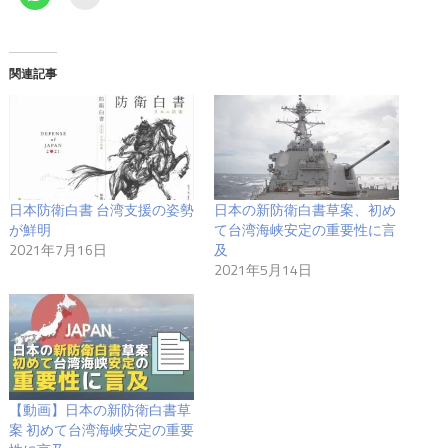
関連記事
日本防衛白書 台湾支援の姿勢
日本の新防衛白書草案、初め
が鮮明
て台湾海峡安定の重要性に言
2021年7月16日
及
2021年5月14日
【動画】日本の新防衛白書草
案 初めて台湾海峡安定の重要