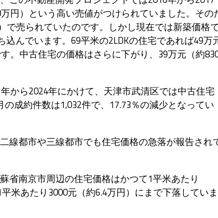
40万円）という高い売値がつけられていました。その
0万円）で売られていたのです。しかし現在では新築価格
ち込んでいます。69平米の2LDKの住宅であれば49万
です。中古住宅の価格はさらに下がり、39万元（約83
年から2024年にかけて、天津市武清区では中古住宅
成約件数は1,032件で、17.73％の減少となってい
二線都市や三線都市でも住宅価格の急落が報告され
蘇省南京市周辺の住宅価格はかつて1平米あたり
1平米あたり3000元（約6.4万円）にまで下落していま