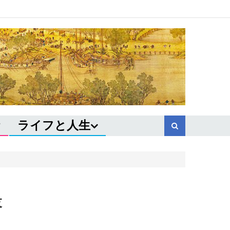
ライフと人生
落