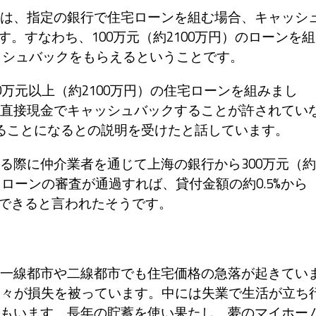
は、指定の銀行で住宅ローンを組む場合、キャッシ
す。すなわち、100万元（約2100万円）のローンを組
ャッシュバックをもらえるということです。
万元以上（約2100万円）の住宅ローンを組みまし
直接現金でキャッシュバックすることが許されてい
ることになるとの説明を受けたと話しています。
際に仲介業者を通じて上海の銀行から300万元（約
。ローンの審査が通過すれば、貸付金額の約0.5%から
ができると言われたそうです。
一線都市や二線都市でも住宅価格の急落が起きてい
人々が損失を被っています。中には失業で生活が立ち
もいます。長年の貯蓄を使い果たし、夢のマイホー