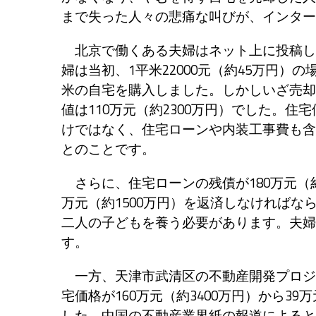
まで失った人々の悲痛な叫びが、インター
北京で働くある夫婦はネット上に投稿し
婦は当初、1平米22000元（約45万円）の
米の自宅を購入しました。しかしいざ売却す
値は110万元（約2300万円）でした。住
けではなく、住宅ローンや内装工事費も含め
とのことです。
さらに、住宅ローンの残債が180万元（約
万元（約1500万円）を返済しなければ
二人の子どもを養う必要があります。夫婦
す。
一方、天津市武清区の不動産開発プロジ
宅価格が160万元（約3400万円）から3
した。中国の不動産業界紙の報道によると、