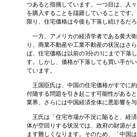
つあると指摘しています。一つ目は、人々
を購入することを躊躇していることです。
限り、住宅価格は今後も下落し続けるだろ
一方、アメリカの経済学者である黄大衛
り、商業不動産や工業不動産の状況はさら
ば、住宅価格は以前の3分の1にまで下落
す。しかし、価格が下落しても買い手がい
ています。
王国臣氏は、中国の住宅価格がすでに約
付随する問題を引き起こす可能性があると
業界、さらには中国経済全体に悪影響を与
王氏は「住宅市場が不況に陥ると、経済
体が空回りする状況では、政府の財源がま
ます難しくなります。そのため、「中国は