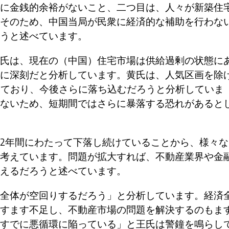
に金銭的余裕がないこと、二つ目は、人々が新築住
そのため、中国当局が民衆に経済的な補助を行わな
うと述べています。
氏は、現在の（中国）住宅市場は供給過剰の状態に
に深刻だと分析しています。黄氏は、人気区画を除
しており、今後さらに落ち込むだろうと分析していま
ないため、短期間ではさらに暴落する恐れがあると
2年間にわたって下落し続けていることから、様々な
考えています。問題が拡大すれば、不動産業界や金
えるだろうと述べています。
全体が空回りするだろう」と分析しています。経済
すます不足し、不動産市場の問題を解決するのもま
すでに悪循環に陥っている」と王氏は警鐘を鳴らし