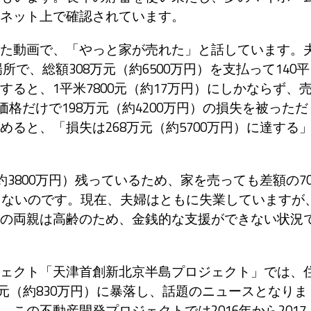
ネット上で確認されています。
た動画で、「やっと家が売れた」と話しています。
場所で、総額308万元（約6500万円）を支払って140平
ると、1平米7800元（約17万円）にしかならず、
宅価格だけで198万元（約4200万円）の損失を被っただ
ると、「損失は268万元（約5700万円）に達する
3800万円）残っているため、家を売っても差額の7
ならないのです。現在、夫婦はともに失業していますが
の両親は高齢のため、金銭的な支援ができない状況
ェクト「天津首創新北京半島プロジェクト」では、
9万元（約830万円）に暴落し、話題のニュースとなりま
この不動産開発プロジェクトでは2016年から2017