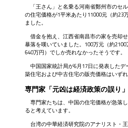
「王さん」と名乗る河南省鄭州市のセルフ
の住宅価格が1平米あたり11000元（約23
ました。
借金を抱え、江西省南昌市の家を売却せ
暴落を嘆いていました。100万元（約21
640万円）でしか売れなかったそうです。
中国国家統計局が6月17日に発表したデ
築住宅および中古住宅の販売価格はいずれ
専門家「元凶は経済政策の誤り
専門家たちは、中国の住宅価格が急落し
ると考えています。
台湾の中華経済研究院のアナリスト・王