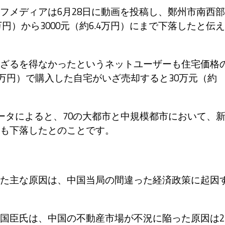
メディアは6月28日に動画を投稿し、鄭州市南西部
万円）から3000元（約6.4万円）にまで下落したと伝え
ざるを得なかったというネットユーザーも住宅価格
00万円）で購入した自宅がいざ売却すると30万元（約
ータによると、70の大都市と中規模都市において、
も下落したとのことです。
」
た主な原因は、中国当局の間違った経済政策に起因
国臣氏は、中国の不動産市場が不況に陥った原因は2