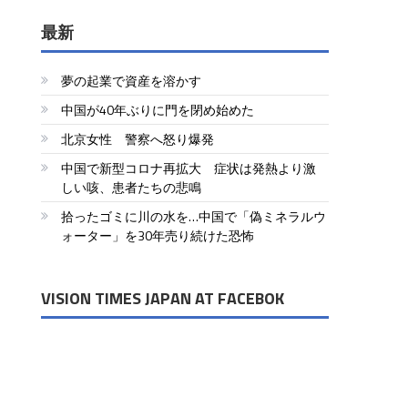
最新
夢の起業で資産を溶かす
中国が40年ぶりに門を閉め始めた
北京女性 警察へ怒り爆発
中国で新型コロナ再拡大 症状は発熱より激
しい咳、患者たちの悲鳴
拾ったゴミに川の水を…中国で「偽ミネラルウ
ォーター」を30年売り続けた恐怖
VISION TIMES JAPAN AT FACEBOK