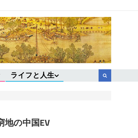
ライフと人生
地の中国EV