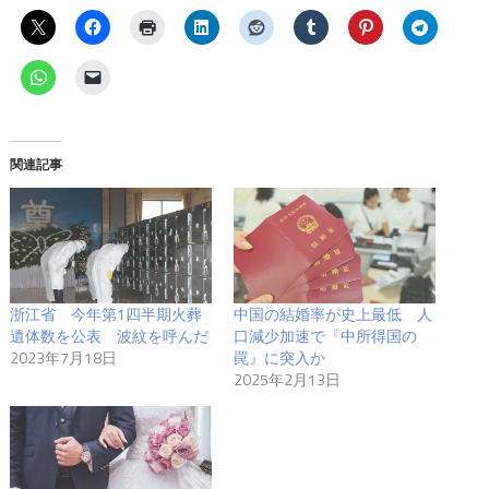
関連記事
浙江省 今年第1四半期火葬
中国の結婚率が史上最低 人
遺体数を公表 波紋を呼んだ
口減少加速で『中所得国の
2023年7月18日
罠』に突入か
2025年2月13日