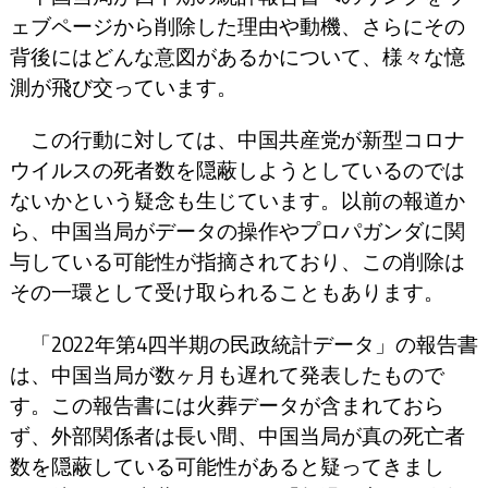
ェブページから削除した理由や動機、さらにその
背後にはどんな意図があるかについて、様々な憶
測が飛び交っています。
この行動に対しては、中国共産党が新型コロナ
ウイルスの死者数を隠蔽しようとしているのでは
ないかという疑念も生じています。以前の報道か
ら、中国当局がデータの操作やプロパガンダに関
与している可能性が指摘されており、この削除は
その一環として受け取られることもあります。
「2022年第4四半期の民政統計データ」の報告書
は、中国当局が数ヶ月も遅れて発表したもので
す。この報告書には火葬データが含まれておら
ず、外部関係者は長い間、中国当局が真の死亡者
数を隠蔽している可能性があると疑ってきまし