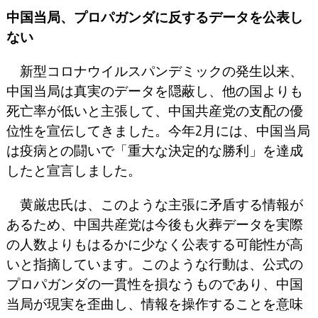
中国当局、プロパガンダに反するデータを公表し
ない
新型コロナウイルスパンデミックの発生以来、
中国当局は真実のデータを隠蔽し、他の国よりも
死亡率が低いと主張して、中国共産党の支配の優
位性を宣伝してきました。今年2月には、中国当局
は疫病との闘いで「重大な決定的な勝利」を達成
したと宣言しました。
黄厳忠氏は、このような主張に矛盾する情報が
あるため、中国共産党は今後も火葬データを実際
の人数よりもはるかに少なく公表する可能性が高
いと指摘しています。このような行動は、公式の
プロパガンダの一貫性を損なうものであり、中国
当局が現実を歪曲し、情報を操作することを意味