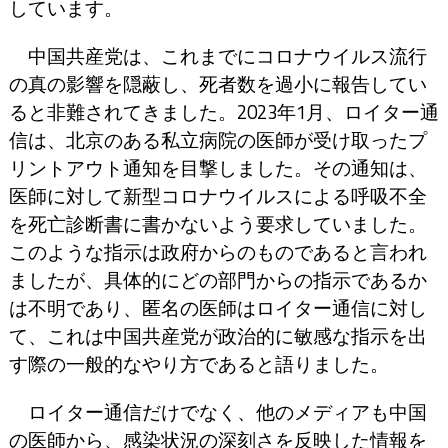
しています。
中国共産党は、これまでにコロナウイルス流行
の真の影響を隠蔽し、死者数を過小に報告してい
ると非難されてきました。2023年1月、ロイター通
信は、北京のある私立病院の医師が受け取ったプ
リントアウト通知を目撃しました。その通知は、
医師に対して新型コロナウイルスによる呼吸不全
を死亡診断書に書かないよう要求していました。
このような指示は政府からのものであると言われ
ましたが、具体的にどの部門からの指示であるか
は不明であり、匿名の医師はロイター通信に対し
て、これは中国共産党が政治的に敏感な指示を出
す際の一般的なやり方であると語りました。
ロイター通信だけでなく、他のメディアも中国
の医師から、感染状況の深刻さを反映した情報を