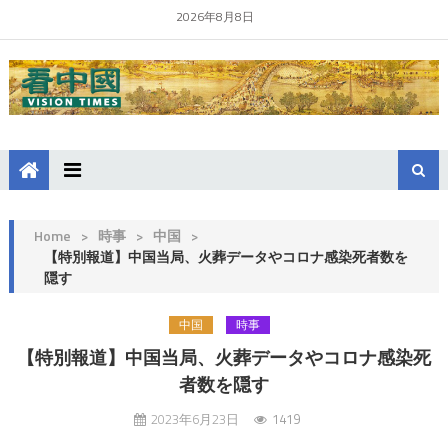
2026年8月8日
Home
>
時事
>
中国
>
【特別報道】中国当局、火葬データやコロナ感染死者数を
隠す
中国
時事
【特別報道】中国当局、火葬データやコロナ感染死
者数を隠す
2023年6月23日
1419