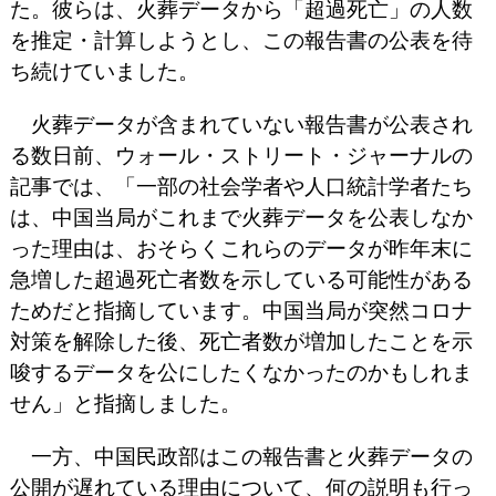
た。彼らは、火葬データから「超過死亡」の人数
を推定・計算しようとし、この報告書の公表を待
ち続けていました。
火葬データが含まれていない報告書が公表され
る数日前、ウォール・ストリート・ジャーナルの
記事では、「一部の社会学者や人口統計学者たち
は、中国当局がこれまで火葬データを公表しなか
った理由は、おそらくこれらのデータが昨年末に
急増した超過死亡者数を示している可能性がある
ためだと指摘しています。中国当局が突然コロナ
対策を解除した後、死亡者数が増加したことを示
唆するデータを公にしたくなかったのかもしれま
せん」と指摘しました。
一方、中国民政部はこの報告書と火葬データの
公開が遅れている理由について、何の説明も行っ