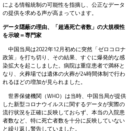
による情報統制の可能性を指摘し、公正なデータ
の提供を求める声が高まっています。
データ隠蔽の理由、「超過死亡者数」の大規模性
を示唆＝専門家
中国当局は2022年12月初めに突然「ゼロコロナ
政策」を打ち切り、その結果、すぐに爆発的な感
染拡大を起こしました。病院は重症患者で満杯と
なり、火葬場では遺体の火葬が24時間体制で行わ
れるほどの増加が見られました。
世界保健機関（WHO）は当時、中国当局が提供
した新型コロナウイルスに関するデータが実際の
流行状況を正確に反映しておらず、本当の入院患
者数など、特に死亡者数を十分に反映していない
と繰り返し警告していました。