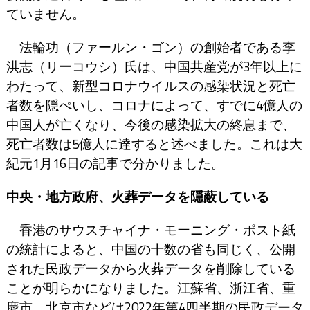
ていません。
法輪功（ファールン・ゴン）の創始者である李
洪志（リーコウシ）氏は、中国共産党が3年以上に
わたって、新型コロナウイルスの感染状況と死亡
者数を隠ぺいし、コロナによって、すでに4億人の
中国人が亡くなり、今後の感染拡大の終息まで、
死亡者数は5億人に達すると述べました。これは大
紀元1月16日の記事で分かりました。
中央・地方政府、火葬データを隠蔽している
香港のサウスチャイナ・モーニング・ポスト紙
の統計によると、中国の十数の省も同じく、公開
された民政データから火葬データを削除している
ことが明らかになりました。江蘇省、浙江省、重
慶市、北京市などは2022年第4四半期の民政データ