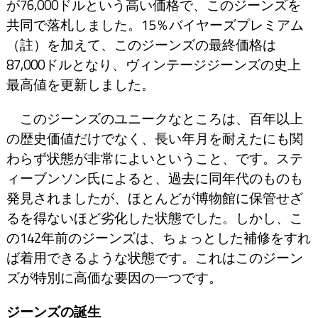
が76,000ドルという高い価格で、このジーンズを
共同で落札しました。15％バイヤーズプレミアム
（註）を加えて、このジーンズの最終価格は
87,000ドルとなり、ヴィンテージジーンズの史上
最高値を更新しました。
このジーンズのユニークなところは、百年以上
の歴史価値だけでなく、長い年月を耐えたにも関
わらず状態が非常によいということ、です。ステ
ィーブンソン氏によると、過去に同年代のものも
発見されましたが、ほとんどが博物館に保管せざ
るを得ないほど劣化した状態でした。しかし、こ
の142年前のジーンズは、ちょっとした補修をすれ
ば着用できるような状態です。これはこのジーン
ズが特別に高価な要因の一つです。
ジーンズの誕生