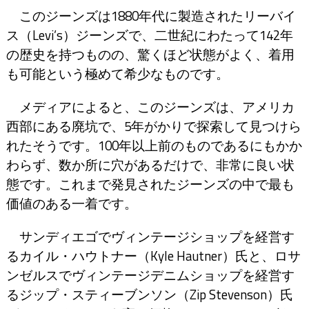
このジーンズは1880年代に製造されたリーバイ
ス（Levi’s）ジーンズで、二世紀にわたって142年
の歴史を持つものの、驚くほど状態がよく、着用
も可能という極めて希少なものです。
メディアによると、このジーンズは、アメリカ
西部にある廃坑で、5年がかりで探索して見つけら
れたそうです。100年以上前のものであるにもかか
わらず、数か所に穴があるだけで、非常に良い状
態です。これまで発見されたジーンズの中で最も
価値のある一着です。
サンディエゴでヴィンテージショップを経営す
るカイル・ハウトナー（Kyle Hautner）氏と、ロサ
ンゼルスでヴィンテージデニムショップを経営す
るジップ・スティーブンソン（Zip Stevenson）氏