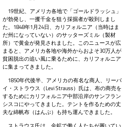
19世紀、アメリカ各地で「ゴールドラッシュ」
が勃発し、一攫千金を狙う採掘者が殺到しまし
た。1848年1月24日、カリフォルニア（当時はま
だ州になっていない）のサッターズミル（製材
所）で黄金が発見されました。このニュースが広
まると、アメリカ各地や海外からおよそ30万人が
貧困脱出の追い風に乗るために、カリフォルニア
に集まってきました。
1850年代後半、アメリカの有名な商人、リーバ
イ・ストラウス（Levi Strauss）氏は、布の商売を
するためにカリフォルニア中部沿岸のサンフラン
シスコにやってきました。テントを作るための丈
夫な綿帆布（はんぷ）も持ち運んできました。
ストラウス氏は、金鉱で働く人たちが履いてい