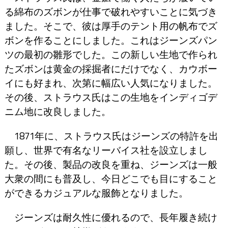
る綿布のズボンが仕事で破れやすいことに気づき
ました。そこで、彼は厚手のテント用の帆布でズ
ボンを作ることにしました。これはジーンズパン
ツの最初の雛形でした。この新しい生地で作られ
たズボンは黄金の採掘者にだけでなく、カウボー
イにも好まれ、次第に幅広い人気になりました。
その後、ストラウス氏はこの生地をインディゴデ
ニム地に改良しました。
1871年に、ストラウス氏はジーンズの特許を出
願し、世界で有名なリーバイス社を設立しまし
た。その後、製品の改良を重ね、ジーンズは一般
大衆の間にも普及し、今日どこでも目にすること
ができるカジュアルな服飾となりました。
ジーンズは耐久性に優れるので、長年履き続け