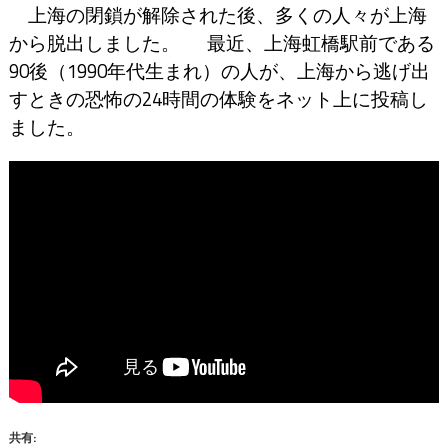
上海の閉鎖が解除された後、多くの人々が上海
から脱出しました。 最近、上海虹橋駅前である
90後（1990年代生まれ）の人が、上海から逃げ出
すときの恐怖の24時間の体験をネット上に投稿し
ました。
共有: