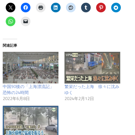
関連記事
中国90後の「上海漂流記」
繁栄だった上海 徐々に沈み
恐怖の24時間
ゆく
2022年6月8日
2024年2月12日