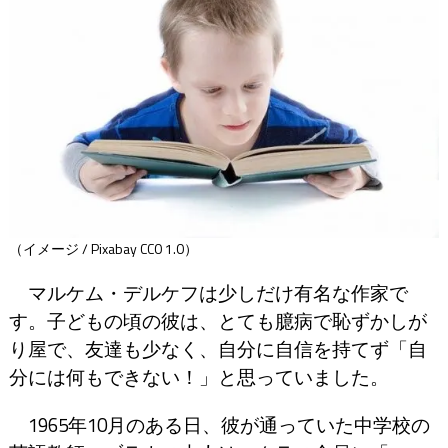
（イメージ / Pixabay CC0 1.0）
マルケム・デルケフは少しだけ有名な作家で
す。子どもの頃の彼は、とても臆病で恥ずかしが
り屋で、友達も少なく、自分に自信を持てず「自
分には何もできない！」と思っていました。
1965年10月のある日、彼が通っていた中学校の