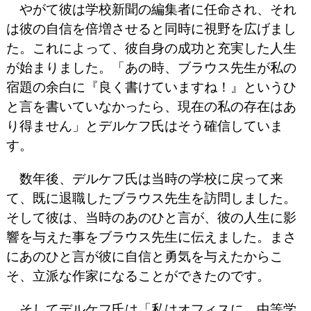
やがて彼は学校新聞の編集者に任命され、それ
は彼の自信を倍増させると同時に視野を広げまし
た。これによって、彼自身の成功と充実した人生
が始まりました。「あの時、ブラウス先生が私の
宿題の余白に『良く書けていますね！』というひ
と言を書いていなかったら、現在の私の存在はあ
り得ません」とデルケフ氏はそう確信していま
す。
数年後、デルケフ氏は当時の学校に戻って来
て、既に退職したブラウス先生を訪問しました。
そして彼は、当時のあのひと言が、彼の人生に影
響を与えた事をブラウス先生に伝えました。まさ
にあのひと言が彼に自信と勇気を与えたからこ
そ、立派な作家になることができたのです。
そしてデルケフ氏は「私はオフィスに、中等学