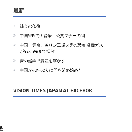
最新
純金の仏像
中国SNSで大論争 公共マナーの闇
中国・雲南、黄リン工場火災の恐怖 猛毒ガス
が42km先まで拡散
夢の起業で資産を溶かす
中国が40年ぶりに門を閉め始めた
VISION TIMES JAPAN AT FACEBOK
撃