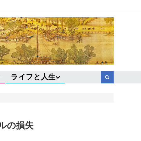
ライフと人生
ドルの損失