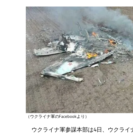
（ウクライナ軍のFacebookより）
ウクライナ軍参謀本部は4日、ウクライナ第