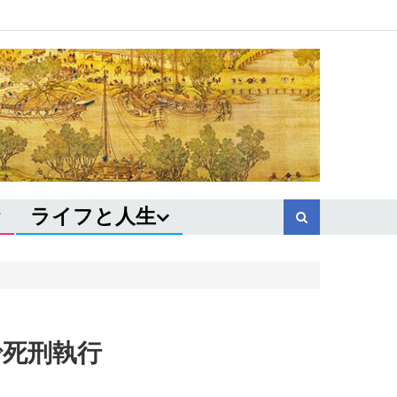
ライフと人生
で死刑執行