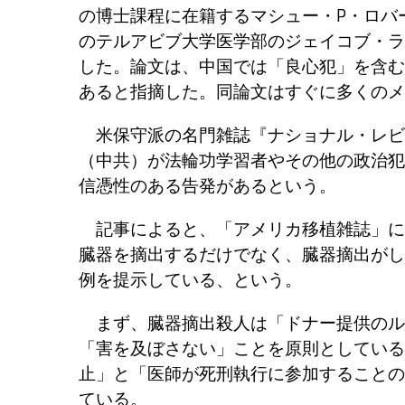
の博士課程に在籍するマシュー・P・ロバートソン
のテルアビブ大学医学部のジェイコブ・ラビー
した。論文は、中国では「良心犯」を含む
あると指摘した。同論文はすぐに多くのメ
米保守派の名門雑誌『ナショナル・レビ
（中共）が法輪功学習者やその他の政治犯
信憑性のある告発があるという。
記事によると、「アメリカ移植雑誌」に
臓器を摘出するだけでなく、臓器摘出がし
例を提示している、という。
まず、臓器摘出殺人は「ドナー提供のル
「害を及ぼさない」ことを原則としている
止」と「医師が死刑執行に参加することの
ている。