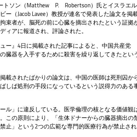
（Matthew P. Robertson）氏とイスラエル
（Jacob Lavee）教授が連名で発表した論文を掲
拘束者が、脳死の前に心臓を摘出されたという証拠
ディアに報道され、評論された。
ュー』4日に掲載された記事によると、中国共産党
の臓器を入手するために殺害を繰り返してきたとい
掲載されたばかりの論文は、中国の医師は死刑囚か
ばしば処刑の手段になっているという説得力のある
ール」に違反している。医学倫理の核となる価値観
。この原則により、「生体ドナーからの臓器摘出の
禁止」という2つの広範な専門的医療行為が禁止され