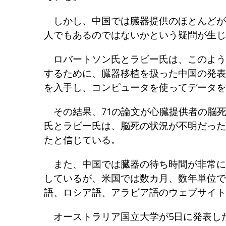
しかし、中国では臓器提供のほとんどが
人でもあるのではないかという疑問が生じ
ロバートソン氏とラビー氏は、このよう
するために、臓器移植を扱った中国の発表論文
を入手し、コンピュータを使ってデータを
その結果、71の論文が心臓提供者の脳
氏とラビー氏は、脳死の状況が不明だった
たと信じている。
また、中国では臓器の待ち時間が非常に
しているが、米国では数カ月、数年単位で
語、ロシア語、アラビア語のウェブサイト
オーストラリア国立大学が5日に発表し