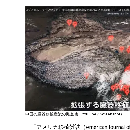
中国の臓器移植産業の拠点地（YouTube / Screenshot）
「アメリカ移植雑誌（American Journal 