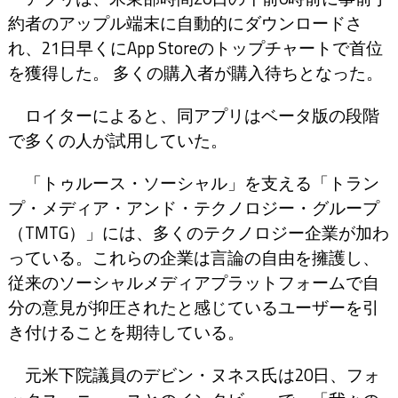
約者のアップル端末に自動的にダウンロードさ
れ、21日早くにApp Storeのトップチャートで首位
を獲得した。 多くの購入者が購入待ちとなった。
ロイターによると、同アプリはベータ版の段階
で多くの人が試用していた。
「トゥルース・ソーシャル」を支える「トラン
プ・メディア・アンド・テクノロジー・グループ
（TMTG）」には、多くのテクノロジー企業が加わ
っている。これらの企業は言論の自由を擁護し、
従来のソーシャルメディアプラットフォームで自
分の意見が抑圧されたと感じているユーザーを引
き付けることを期待している。
元米下院議員のデビン・ヌネス氏は20日、フォ