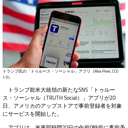
トランプ氏の「トゥルース・ソーシャル」アプリ（Max Pixel, CC0
1.0）
トランプ前米大統領の新たなSNS「トゥルー
ス・ソーシャル（TRUTH Social）」アプリが20
日、アメリカのアップストアで事前登録者を対象
にサービスを開始した。
アプリは、米東部時間20日の午前0時前に事前予