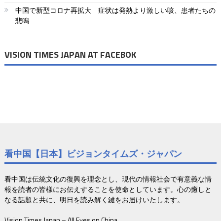
ョ
中国で新型コロナ再拡大 症状は発熱より激しい咳、患者たちの
悲鳴
ン
VISION TIMES JAPAN AT FACEBOK
看中国【日本】ビジョンタイムズ・ジャパン
看中国は伝統文化の復興を理念とし、現代の情報社会で有意義な情
報を読者の皆様にお伝えすることを使命としています。心の癒しと
なる話題と共に、明日を読み解く鍵をお届けいたします。
Vision Times Japan – All Eyes on China