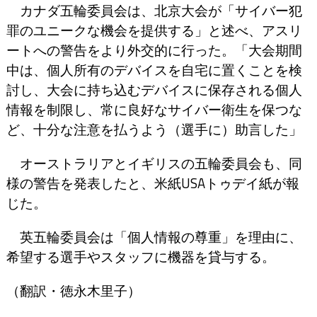
カナダ五輪委員会は、北京大会が「サイバー犯
罪のユニークな機会を提供する」と述べ、アスリ
ートへの警告をより外交的に行った。「大会期間
中は、個人所有のデバイスを自宅に置くことを検
討し、大会に持ち込むデバイスに保存される個人
情報を制限し、常に良好なサイバー衛生を保つな
ど、十分な注意を払うよう（選手に）助言した」
オーストラリアとイギリスの五輪委員会も、同
様の警告を発表したと、米紙USAトゥデイ紙が報
じた。
英五輪委員会は「個人情報の尊重」を理由に、
希望する選手やスタッフに機器を貸与する。
（翻訳・徳永木里子）