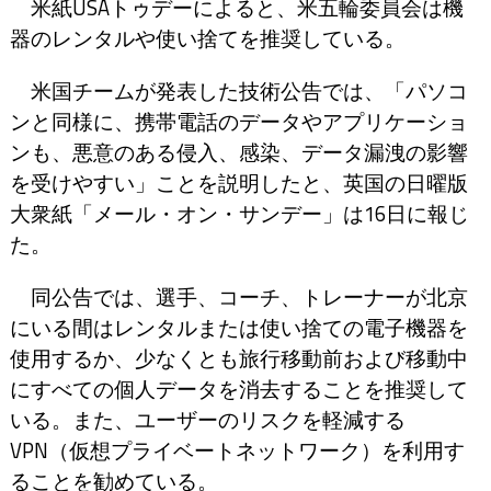
米紙USAトゥデーによると、米五輪委員会は機
器のレンタルや使い捨てを推奨している。
米国チームが発表した技術公告では、「パソコ
ンと同様に、携帯電話のデータやアプリケーショ
ンも、悪意のある侵入、感染、データ漏洩の影響
を受けやすい」ことを説明したと、英国の日曜版
大衆紙「メール・オン・サンデー」は16日に報じ
た。
同公告では、選手、コーチ、トレーナーが北京
にいる間はレンタルまたは使い捨ての電子機器を
使用するか、少なくとも旅行移動前および移動中
にすべての個人データを消去することを推奨して
いる。また、ユーザーのリスクを軽減する
VPN（仮想プライベートネットワーク）を利用す
ることを勧めている。