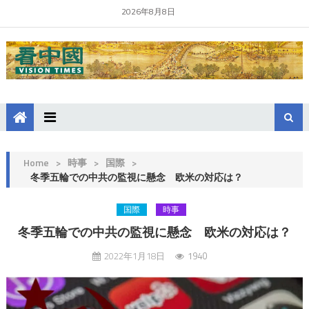
2026年8月8日
Home
>
時事
>
国際
>
冬季五輪での中共の監視に懸念 欧米の対応は？
国際
時事
冬季五輪での中共の監視に懸念 欧米の対応は？
2022年1月18日
1940